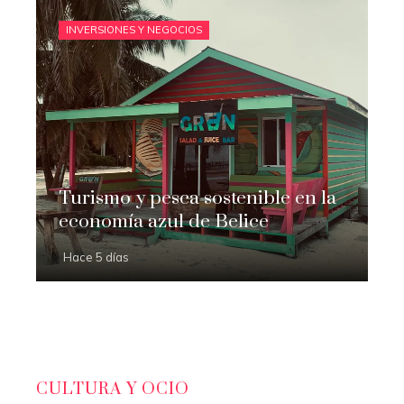
INVERSIONES Y NEGOCIOS
Turismo y pesca sostenible en la
economía azul de Belice
Hace 5 días
CULTURA Y OCIO