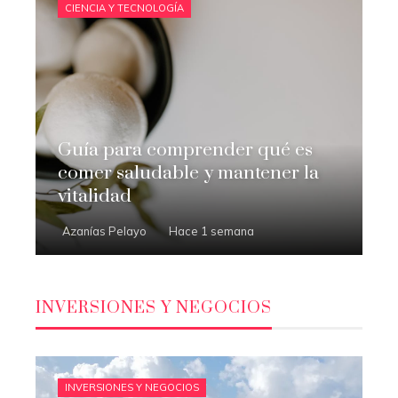
CIENCIA Y TECNOLOGÍA
Guía para comprender qué es
comer saludable y mantener la
vitalidad
Azanías Pelayo
Hace 1 semana
INVERSIONES Y NEGOCIOS
INVERSIONES Y NEGOCIOS