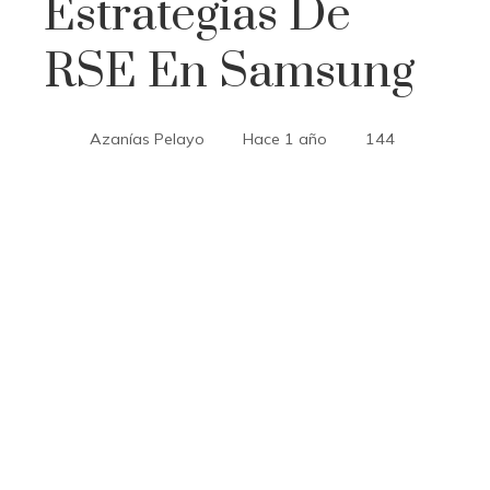
Estrategias De
RSE En Samsung
Azanías Pelayo
Hace 1 año
144