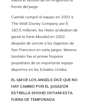
vuelta el béisbol de los Angelinos al
frente del juego.
Cuando compró el equipo en 2003 a
The Walt Disney Company por $
183,5 millones, los Halos acababan de
ganar la Serie Mundial en 2002
después de vencer a los Gigantes de
San Francisco en siete juegos. Moreno
también fue el primer hispano
propietario de un importante equipo
deportivo en los Estados Unidos.
EL GM DE LOS ANGELS DICE QUE NO
HAY CAMBIO POR EL JUGADOR
ESTRELLA SHOHEI OHTANI ESTA
FUERA DE TEMPORADA