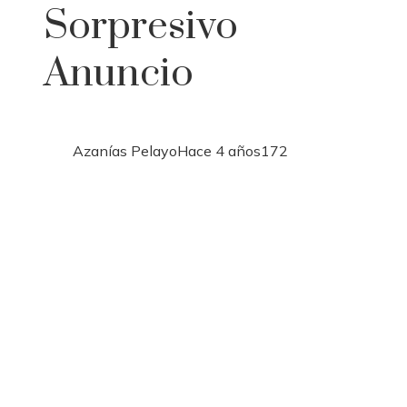
Sorpresivo
Anuncio
Azanías Pelayo
Hace 4 años
172