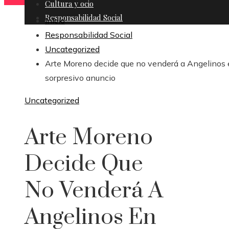
Cultura y ocio
Responsabilidad Social
Inicio
Responsabilidad Social
Uncategorized
Arte Moreno decide que no venderá a Angelinos
sorpresivo anuncio
Uncategorized
Arte Moreno
Decide Que
No Venderá A
Angelinos En