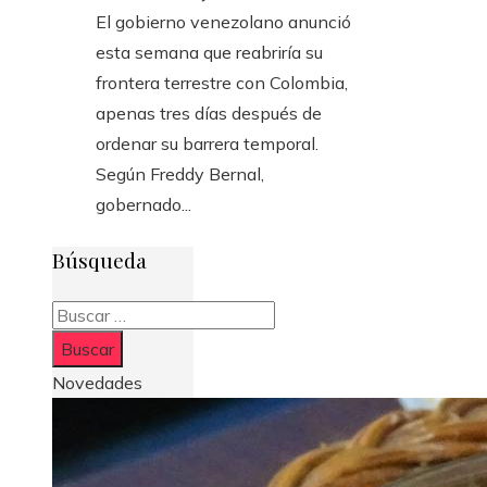
El gobierno venezolano anunció
esta semana que reabriría su
frontera terrestre con Colombia,
apenas tres días después de
ordenar su barrera temporal.
Según Freddy Bernal,
gobernado...
Búsqueda
Buscar:
Novedades