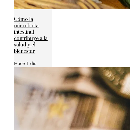
Cómo la
microbiota
intestinal
contribuye a la
salud y el
bienestar
Hace 1 día