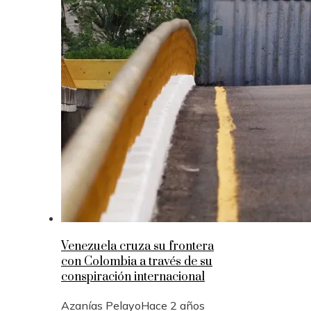
Venezuela cruza su frontera
con Colombia a través de su
conspiración internacional
Azanías Pelayo
Hace 2 años