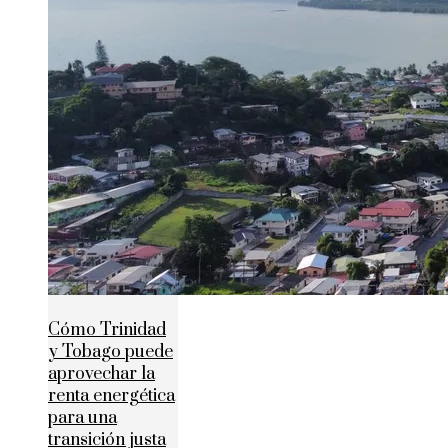
Cómo Trinidad
y Tobago puede
aprovechar la
renta energética
para una
transición justa