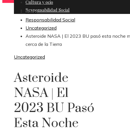
Cultura y ocio
Responsabilidad Social
Inicio
Responsabilidad Social
Uncategorized
Asteroide NASA | El 2023 BU pasó esta noche 
cerca de la Tierra
Uncategorized
Asteroide
NASA | El
2023 BU Pasó
Esta Noche