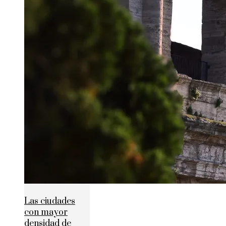
Las ciudades
con mayor
densidad de