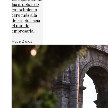
las pruebas de
conocimiento
cero más allá
del cripto hacia
el mundo
empresarial
Hace 2 días