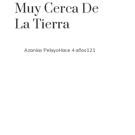
Muy Cerca De
La Tierra
Azanías Pelayo
Hace 4 años
121