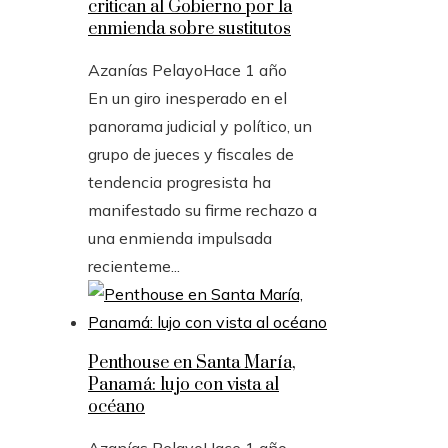
critican al Gobierno por la
enmienda sobre sustitutos
Azanías Pelayo
Hace 1 año
En un giro inesperado en el
panorama judicial y político, un
grupo de jueces y fiscales de
tendencia progresista ha
manifestado su firme rechazo a
una enmienda impulsada
recienteme...
Penthouse en Santa María,
Panamá: lujo con vista al
océano
Azanías Pelayo
Hace 1 año