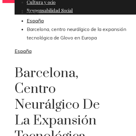
Cultura y ocio
Responsabilidad Social
Inicio
España
Barcelona, centro neurálgico de la expansión
tecnológica de Glovo en Europa
España
Barcelona,
Centro
Neurálgico De
La Expansión