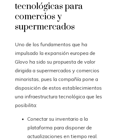
tecnológicas para
comercios y
supermercados
Uno de los fundamentos que ha
impulsado la expansión europea de
Glovo ha sido su propuesta de valor
dirigida a supermercados y comercios
minoristas, pues la compañía pone a
disposición de estos establecimientos
una infraestructura tecnológica que les
posibilita:
Conectar su inventario a la
plataforma para disponer de
actualizaciones en tiempo real.