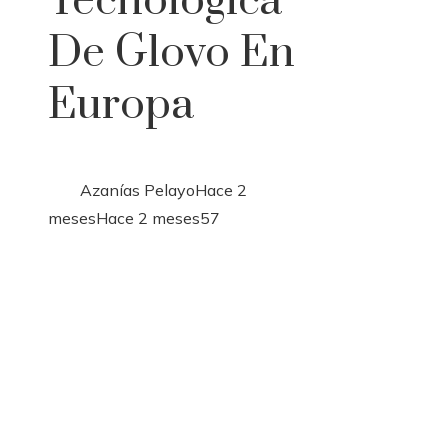
Tecnológica
De Glovo En
Europa
Azanías Pelayo
Hace 2
meses
Hace 2 meses
57