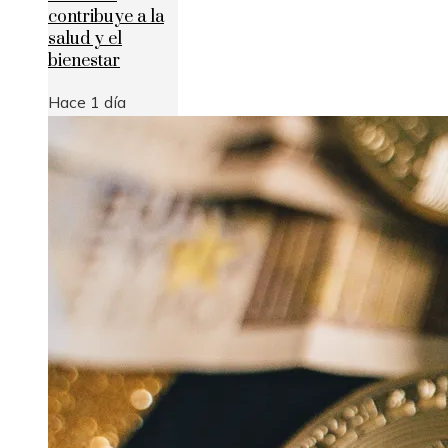
contribuye a la
salud y el
bienestar
Hace 1 día