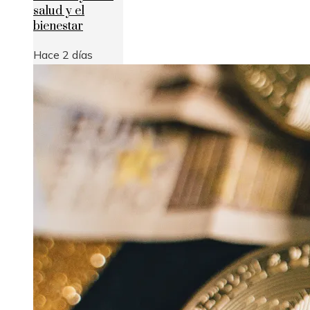
salud y el
bienestar
Hace 2 días