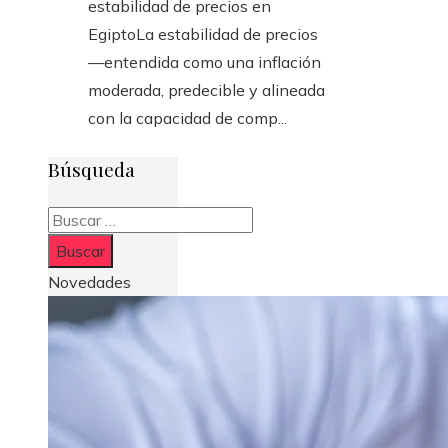
estabilidad de precios en
EgiptoLa estabilidad de precios
—entendida como una inflación
moderada, predecible y alineada
con la capacidad de comp...
Búsqueda
Buscar:
Novedades