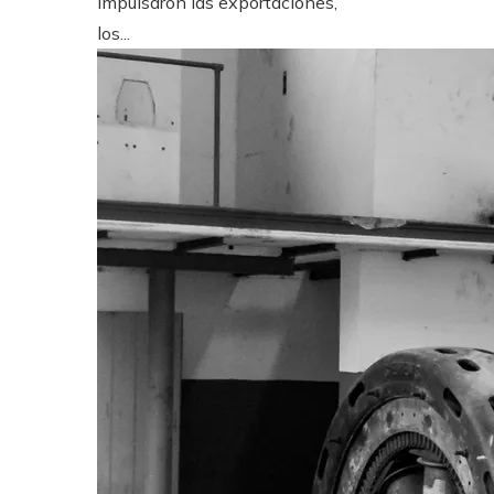
impulsaron las exportaciones,
los...