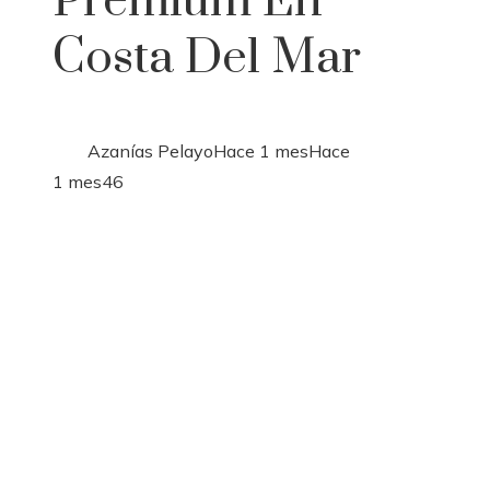
Premium En
Costa Del Mar
Azanías Pelayo
Hace 1 mes
Hace
1 mes
46