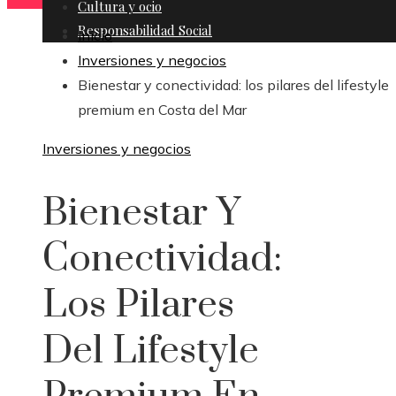
Cultura y ocio
Responsabilidad Social
Inicio
Inversiones y negocios
Bienestar y conectividad: los pilares del lifestyle
premium en Costa del Mar
Inversiones y negocios
Bienestar Y
Conectividad:
Los Pilares
Del Lifestyle