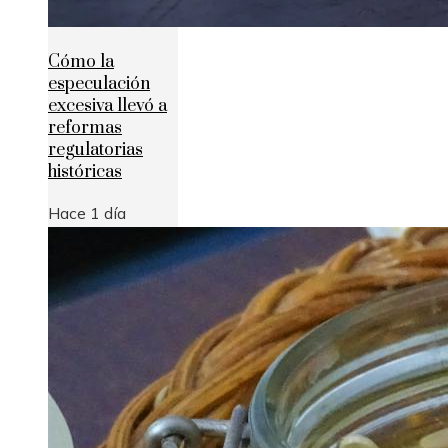
Cómo la
especulación
excesiva llevó a
reformas
regulatorias
históricas
Hace 1 día