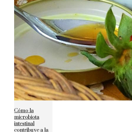
Cómo la
microbiota
intestinal
contribuye a la