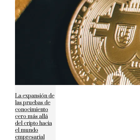
La expansión de
las pruebas de
conocimiento
cero más allá
del cripto hacia
el mundo
empresarial