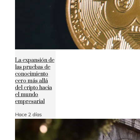
La expansión de
las pruebas de
conocimiento
cero más allá
del cripto hacia
el mundo
empresarial
Hace 2 días