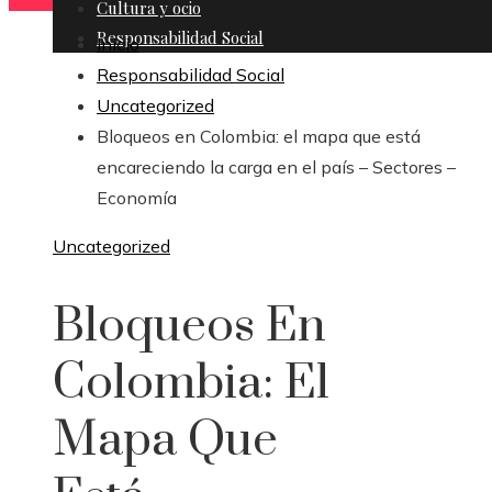
Cultura y ocio
Responsabilidad Social
Inicio
Responsabilidad Social
Uncategorized
Bloqueos en Colombia: el mapa que está
encareciendo la carga en el país – Sectores –
Economía
Uncategorized
Bloqueos En
Colombia: El
Mapa Que