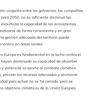
ción conjunta entre los gobiernos, las compañías
 para 2050, no es suficiente disminuir las
 maximizar la capacidad de los ecosistemas
ealizarse de forma consistente y en gran
una gestión adecuada del territorio puede
onómico en áreas rurales.
 en Europa es fundamental en la lucha contra el
s hayan disminuido su capacidad de absorber
y potenciar su aporte al combate climático.
es, proveer los recursos adecuados y promover
idad para actuar no se ha cerrado, pero se
os objetivos climáticos de la Unión Europea.