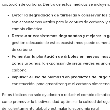
captación de carbono. Dentro de estas medidas se incluyen:
Evitar la degradación de turberas y conservar los
son ecosistemas vitales para la captura de carbono, y 
cambio climático.
Restaurar ecosistemas degradados y mejorar la ge
gestión adecuada de estos ecosistemas puede aumenta
de carbono.
Fomentar la plantación de árboles en nuevas masa
zonas urbanas
: la expansión de áreas verdes es una 
carbono.
Impulsar el uso de biomasa en productos de larga d
construcción, para garantizar que el carbono almace
Estas tácticas no solo ayudarían a reducir el cambio climátic
como promover la biodiversidad, optimizar la calidad del agua 
del calentamiento global y estimular la economía rural.