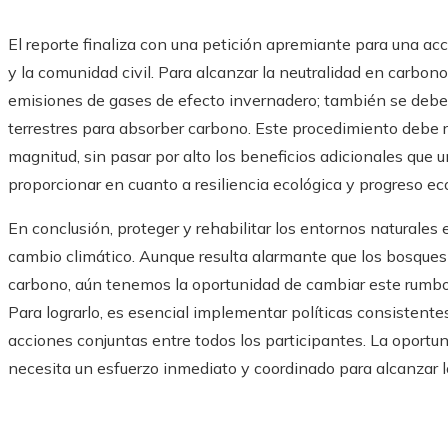
El reporte finaliza con una petición apremiante para una ac
y la comunidad civil. Para alcanzar la neutralidad en carbono
emisiones de gases de efecto invernadero; también se debe
terrestres para absorber carbono. Este procedimiento debe r
magnitud, sin pasar por alto los beneficios adicionales que 
proporcionar en cuanto a resiliencia ecológica y progreso ec
En conclusión, proteger y rehabilitar los entornos naturales
cambio climático. Aunque resulta alarmante que los bosque
carbono, aún tenemos la oportunidad de cambiar este rumbo 
Para lograrlo, es esencial implementar políticas consistent
acciones conjuntas entre todos los participantes. La oportun
necesita un esfuerzo inmediato y coordinado para alcanzar l