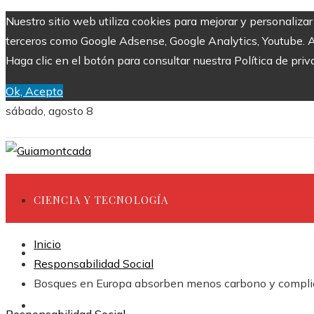
Nuestro sitio web utiliza cookies para mejorar y personaliza
terceros como Google Adsense, Google Analytics, Youtube. Al 
Haga clic en el botón para consultar nuestra Política de priv
Ok, Acepto
sábado, agosto 8
CIENCIA Y TECNOLOGÍA
Inicio
INVERSIONES Y NEGOCIOS
Responsabilidad Social
Bosques en Europa absorben menos carbono y complica
CULTURA Y OCIO