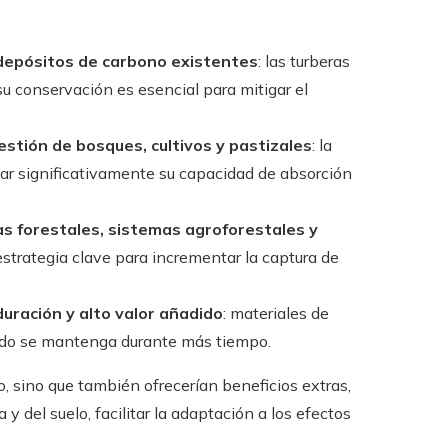
 depósitos de carbono existentes
: las turberas
su conservación es esencial para mitigar el
stión de bosques, cultivos y pastizales
: la
r significativamente su capacidad de absorción
s forestales, sistemas agroforestales y
estrategia clave para incrementar la captura de
uración y alto valor añadido
: materiales de
nado se mantenga durante más tiempo.
o, sino que también ofrecerían beneficios extras,
y del suelo, facilitar la adaptación a los efectos