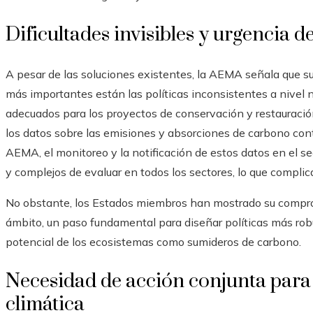
Dificultades invisibles y urgencia d
A pesar de las soluciones existentes, la AEMA señala que su 
más importantes están las políticas inconsistentes a nivel n
adecuados para los proyectos de conservación y restauraci
los datos sobre las emisiones y absorciones de carbono cont
AEMA, el monitoreo y la notificación de estos datos en el 
y complejos de evaluar en todos los sectores, lo que complica
No obstante, los Estados miembros han mostrado su comprom
ámbito, un paso fundamental para diseñar políticas más ro
potencial de los ecosistemas como sumideros de carbono.
Necesidad de acción conjunta para 
climática