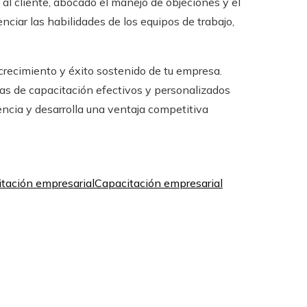
 al cliente, abocado el manejo de objeciones y el
enciar las habilidades de los equipos de trabajo,
 crecimiento y éxito sostenido de tu empresa.
as de capacitación efectivos y personalizados
rencia y desarrolla una ventaja competitiva
tación empresarial
Capacitación empresarial