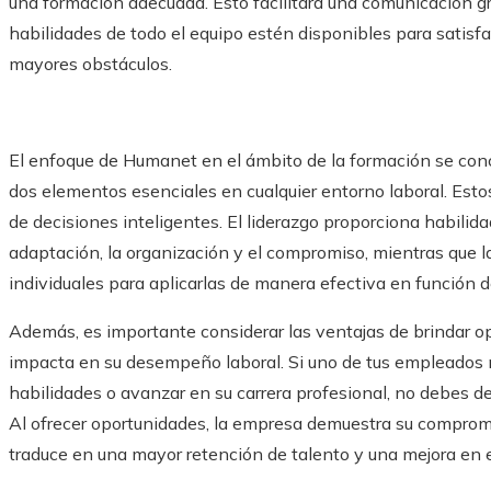
una formación adecuada. Esto facilitará una comunicación gr
habilidades de todo el equipo estén disponibles para satisf
mayores obstáculos.
El enfoque de Humanet en el ámbito de la formación se con
dos elementos esenciales en cualquier entorno laboral. Esto
de decisiones inteligentes. El liderazgo proporciona habil
adaptación, la organización y el compromiso, mientras que la
individuales para aplicarlas de manera efectiva en función d
Además, es importante considerar las ventajas de brindar o
impacta en su desempeño laboral. Si uno de tus empleados m
habilidades o avanzar en su carrera profesional, no debes de
Al ofrecer oportunidades, la empresa demuestra su compromis
traduce en una mayor retención de talento y una mejora en e