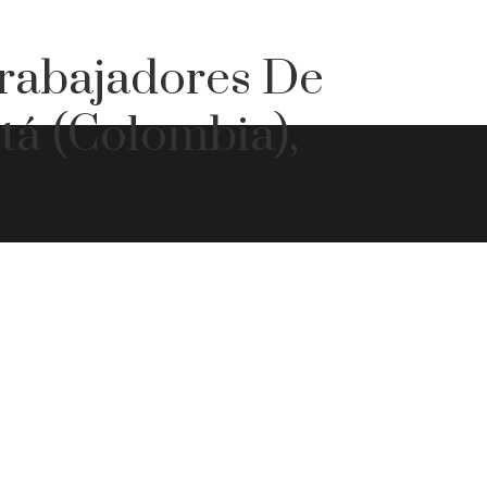
Trabajadores De
á (Colombia),