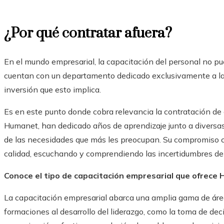
¿Por qué contratar afuera?
En el mundo empresarial, la capacitación del personal no p
cuentan con un departamento dedicado exclusivamente a la 
inversión que esto implica.
Es en este punto donde cobra relevancia la contratación de e
Humanet, han dedicado años de aprendizaje junto a divers
de las necesidades que más les preocupan. Su compromiso co
calidad, escuchando y comprendiendo las incertidumbres del
Conoce el tipo de capacitación empresarial que ofrece
La capacitación empresarial abarca una amplia gama de áre
formaciones
al desarrollo del liderazgo, como la toma de dec