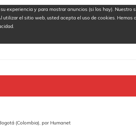
r su experiencia y para mostrar anuncios (si los hay). Nuestro 
utilizar el sitio web, usted acepta el uso de cookies. Hemos a
acidad.
Bogotá (Colombia), por Humanet