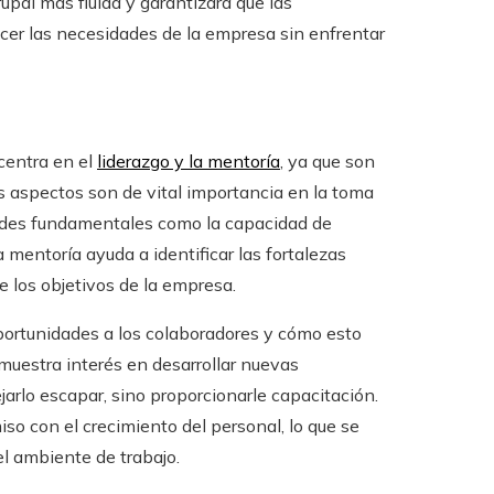
upal más fluida y garantizará que las
acer las necesidades de la empresa sin enfrentar
centra en el
liderazgo y la mentoría
, ya que son
s aspectos son de vital importancia en la toma
idades fundamentales como la capacidad de
 mentoría ayuda a identificar las fortalezas
e los objetivos de la empresa.
portunidades a los colaboradores y cómo esto
uestra interés en desarrollar nuevas
jarlo escapar, sino proporcionarle capacitación.
o con el crecimiento del personal, lo que se
l ambiente de trabajo.