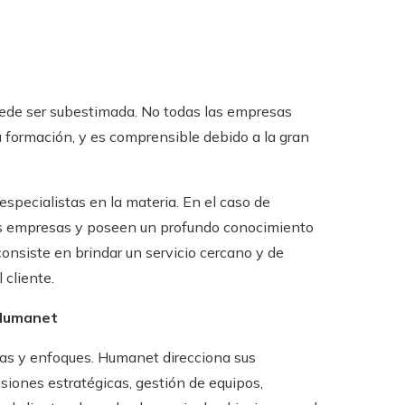
uede ser subestimada. No todas las empresas
formación, y es comprensible debido a la gran
specialistas en la materia. En el caso de
as empresas y poseen un profundo conocimiento
nsiste en brindar un servicio cercano y de
 cliente.
 Humanet
as y enfoques. Humanet direcciona sus
isiones estratégicas, gestión de equipos,