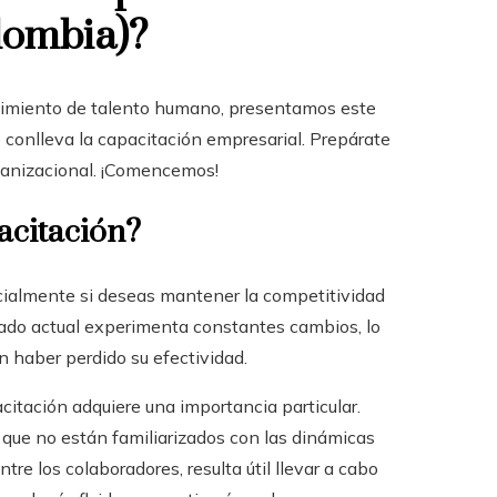
lombia)
?
cimiento de talento humano, presentamos este
ue conlleva la capacitación empresarial. Prepárate
ganizacional. ¡Comencemos!
acitación?
cialmente si deseas mantener la competitividad
cado actual experimenta constantes cambios, lo
n haber perdido su efectividad.
acitación adquiere una importancia particular.
que no están familiarizados con las dinámicas
e los colaboradores, resulta útil llevar a cabo