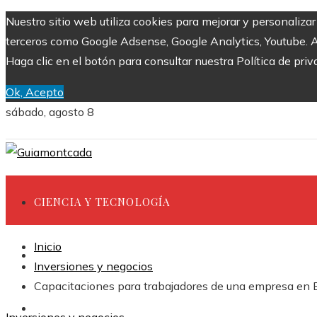
Nuestro sitio web utiliza cookies para mejorar y personaliza
terceros como Google Adsense, Google Analytics, Youtube. Al 
Haga clic en el botón para consultar nuestra Política de priv
Ok, Acepto
sábado, agosto 8
CIENCIA Y TECNOLOGÍA
Inicio
INVERSIONES Y NEGOCIOS
Inversiones y negocios
Capacitaciones para trabajadores de una empresa en 
CULTURA Y OCIO