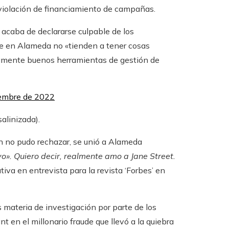
y violación de financiamiento de campañas.
 acaba de declararse culpable de los
ue en Alameda no «tienden a tener cosas
amente buenos herramientas de gestión de
iembre de 2022
alinizada).
n no pudo rechazar, se unió a Alameda
». Quiero decir, realmente amo a Jane Street.
utiva en entrevista para la revista ‘Forbes’ en
 materia de investigación por parte de los
nt en el millonario fraude que llevó a la quiebra