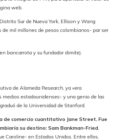
ágina web.
 Distrito Sur de Nueva York, Ellison y Wang
 de mil millones de pesos colombianos- par ser
n bancarrota y su fundador dimite).
ecutiva de Alameda Research, ya «era
os medios estadounidenses- y una genio de las
graduó de la Universidad de Stanford.
sa de comercio cuantitativo Jane Street. Fue
’ambiaría su destino: Sam Bankman-Fried
,
e Caroline- en Estados Unidos. Entre ellos,