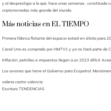
y al desprestigio a la que, hace unas semanas , constituid
criptomonedas más grande del mundo.
Más noticias en EL TIEMPO
Primera fábrica flotante del espacio estará en órbita para 2
Canal Uno es comprado por HMTV1 y ya no hará parte de 
Inflación, petróleo e impuestos llegan a un 2023 difícil: Avi
Los aviones que tiene el Gobierno para Ecopetrol, Monómer
valeria castro valencia
Escritura TENDENCIAS