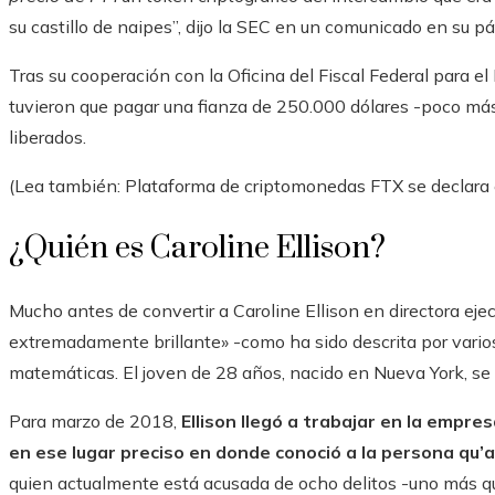
su castillo de naipes”, dijo la SEC en un comunicado en su p
Tras su cooperación con la Oficina del Fiscal Federal para el
tuvieron que pagar una fianza de 250.000 dólares -poco más
liberados.
(Lea también: Plataforma de criptomonedas FTX se declara e
¿Quién es Caroline Ellison?
Mucho antes de convertir a Caroline Ellison en directora ej
extremadamente brillante» -como ha sido descrita por vari
matemáticas. El joven de 28 años, nacido en Nueva York, se 
Para marzo de 2018,
Ellison llegó a trabajar en la empre
en ese lugar preciso en donde conoció a la persona qu
quien actualmente está acusada de ocho delitos -uno más qu