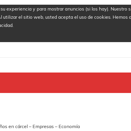
r su experiencia y para mostrar anuncios (si los hay). Nuestro 
utilizar el sitio web, usted acepta el uso de cookies. Hemos a
acidad.
 años en cárcel – Empresas – Economía