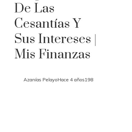
De Las
Cesantías Y
Sus Intereses |
Mis Finanzas
Azanías Pelayo
Hace 4 años
198