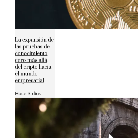
La expansión de
las pruebas de
conocimiento
cero más allá
del cripto hacia
el mundo
empresarial
Hace 3 días