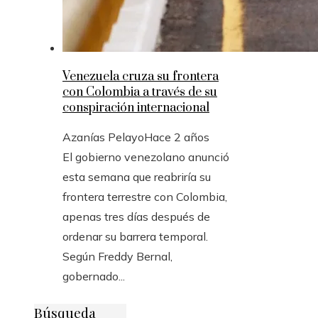
Venezuela cruza su frontera
con Colombia a través de su
conspiración internacional
Azanías Pelayo
Hace 2 años
El gobierno venezolano anunció
esta semana que reabriría su
frontera terrestre con Colombia,
apenas tres días después de
ordenar su barrera temporal.
Según Freddy Bernal,
gobernado...
Búsqueda