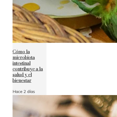
Cómo la
microbiota
intestinal
contribuye a la
salud y el
bienestar
Hace 2 días