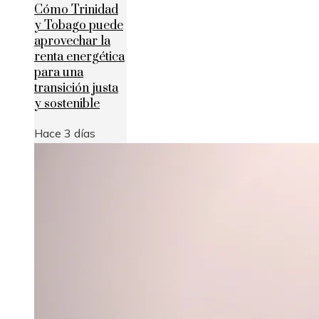
Cómo Trinidad
y Tobago puede
aprovechar la
renta energética
para una
transición justa
y sostenible
Hace 3 días