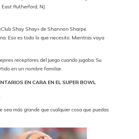
ast Rutherford, NJ
st «Club Shay Shay» de Shannon Sharpe.
ana. Eso es todo lo que necesito. Mientras vaya
ores receptores del juego cuando jugaba. Su
tido en un nombre familiar.
ENTARIOS EN CARA EN EL SUPER BOWL
.
bre sea más grande que cualquier cosa que puedas