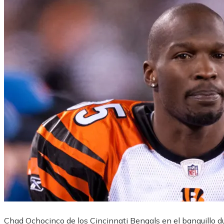
Chad Ochocinco de los Cincinnati Bengals en el banquillo du