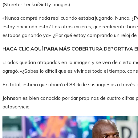
(Streeter Lecka/Getty Images)
«Nunca compré nada real cuando estaba jugando. Nunca. ¿Para
estoy haciendo esto? Las otras mujeres, que realmente hac
estabas ganando ya». ¿Por qué estoy comprando un reloj de 
HAGA CLIC AQUÍ PARA MÁS COBERTURA DEPORTIVA 
«Todos quedan atrapados en la imagen y se ven de cierta man
agregó. «¿Sabes lo difícil que es vivir así todo el tiempo, co
En total, estima que ahorró el 83% de sus ingresos a través 
Johnson es bien conocido por dar propinas de cuatro cifras 
autoservicio.