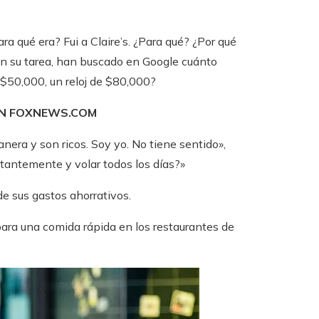
 qué era? Fui a Claire’s. ¿Para qué? ¿Por qué
en su tarea, han buscado en Google cuánto
$50,000, un reloj de $80,000?
EN FOXNEWS.COM
era y son ricos. Soy yo. No tiene sentido»,
nstantemente y volar todos los días?»
de sus gastos ahorrativos.
para una comida rápida en los restaurantes de