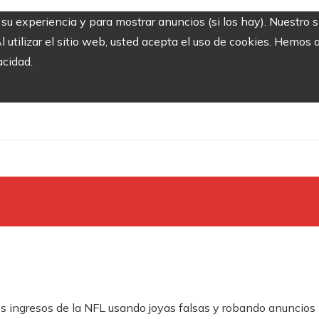
r su experiencia y para mostrar anuncios (si los hay). Nuestro 
utilizar el sitio web, usted acepta el uso de cookies. Hemos a
acidad.
s ingresos de la NFL usando joyas falsas y robando anuncios