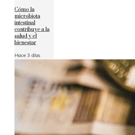
Cómo la
microbiota
intestinal
contribuye a la
salud y el
bienestar
Hace 3 días