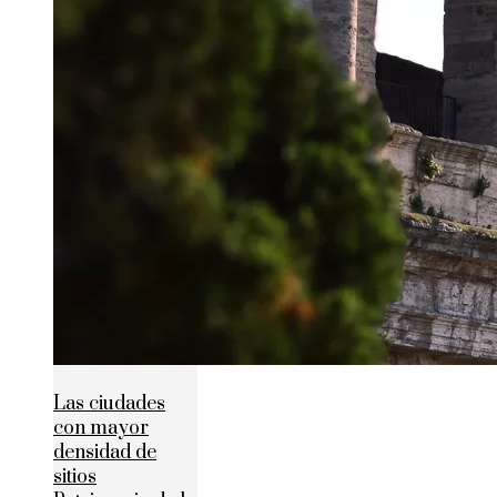
Las ciudades
con mayor
densidad de
sitios