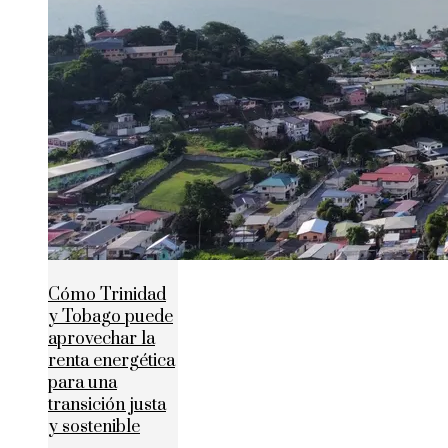
Cómo Trinidad
y Tobago puede
aprovechar la
renta energética
para una
transición justa
y sostenible