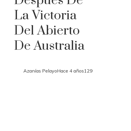
Después De
La Victoria
Del Abierto
De Australia
Azanías Pelayo
Hace 4 años
129