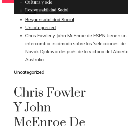
Cultura y ocio
Responsabilidad Social
Inicio
Responsabilidad Social
Uncategorized
Chris Fowler y John McEnroe de ESPN tienen un
intercambio incómodo sobre las ‘selecciones’ de
Novak Djokovic después de la victoria del Abiert
Australia
Uncategorized
Chris Fowler
Y John
McEnroe De