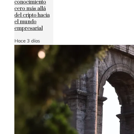
conocimiento
cero más allá
del cripto hacia
el mundo
empresarial
Hace 3 días