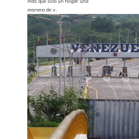
más que solo un hogar: una
manera de v...