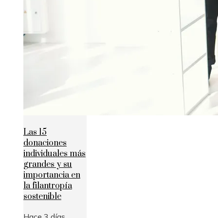
Las 15
donaciones
individuales más
grandes y su
importancia en
la filantropía
sostenible
Hace 3 días