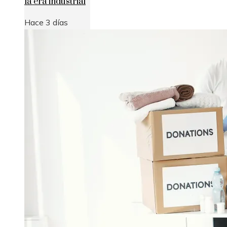
la era industrial
Hace 3 días