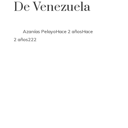
De Venezuela
Azanías Pelayo
Hace 2 años
Hace
2 años
222