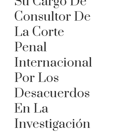
Su Cargo De
Consultor De
La Corte
Penal
Internacional
Por Los
Desacuerdos
En La
Investigación