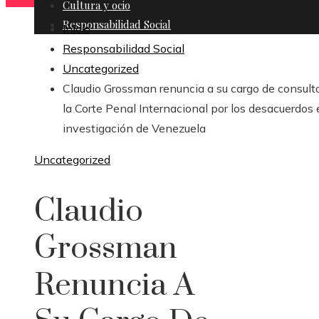
Cultura y ocio
Responsabilidad Social
Inicio
Responsabilidad Social
Uncategorized
Claudio Grossman renuncia a su cargo de consult
la Corte Penal Internacional por los desacuerdos 
investigación de Venezuela
Uncategorized
Claudio
Grossman
Renuncia A