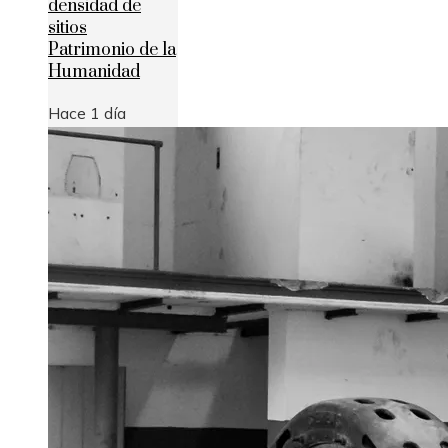
densidad de
sitios
Patrimonio de la
Humanidad
Hace 1 día