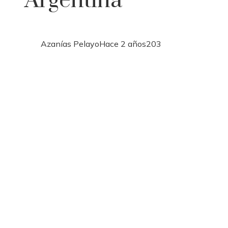
Argentina
Azanías Pelayo
Hace 2 años
203