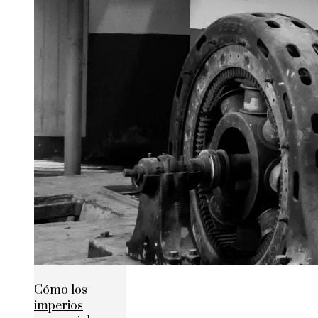
Cómo los
imperios