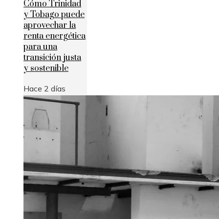
Cómo Trinidad
y Tobago puede
aprovechar la
renta energética
para una
transición justa
y sostenible
Hace 2 días