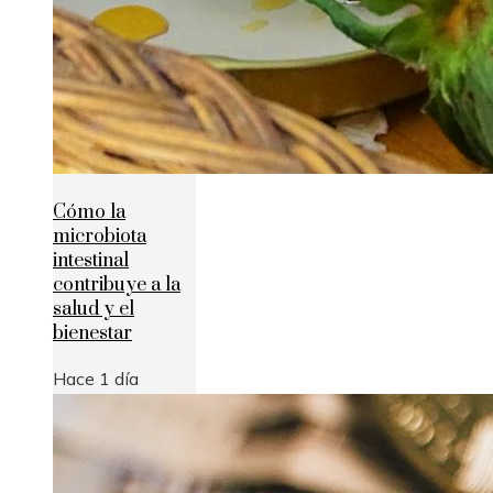
Cómo la
microbiota
intestinal
contribuye a la
salud y el
bienestar
Hace 1 día