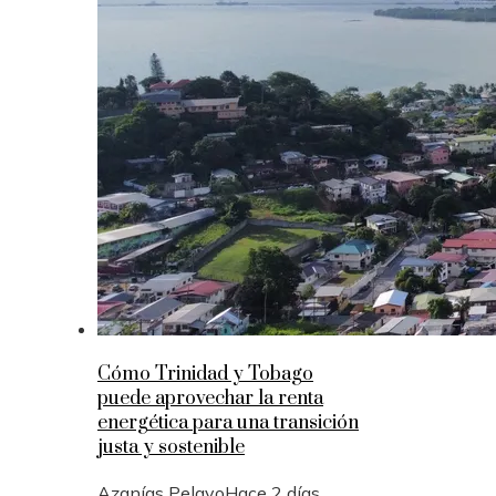
Cómo Trinidad y Tobago
puede aprovechar la renta
energética para una transición
justa y sostenible
Azanías Pelayo
Hace 2 días