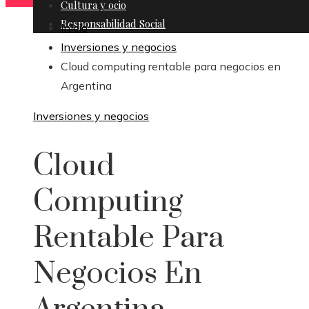
Cultura y ocio
Responsabilidad Social
Inicio
Inversiones y negocios
Cloud computing rentable para negocios en
Argentina
Inversiones y negocios
Cloud
Computing
Rentable Para
Negocios En