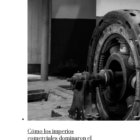
Cómo los imperios
comerciales dominaron el