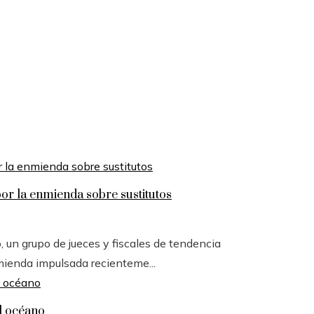
por la enmienda sobre sustitutos
o, un grupo de jueces y fiscales de tendencia
mienda impulsada recienteme...
l océano