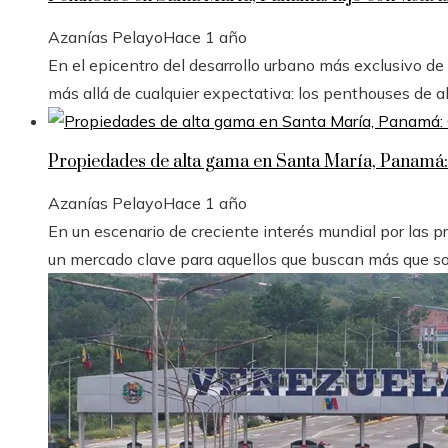
Azanías Pelayo
Hace 1 año
En el epicentro del desarrollo urbano más exclusivo d
más allá de cualquier expectativa: los penthouses de 
Propiedades de alta gama en Santa María, Panamá
Azanías Pelayo
Hace 1 año
En un escenario de creciente interés mundial por las
un mercado clave para aquellos que buscan más que sol