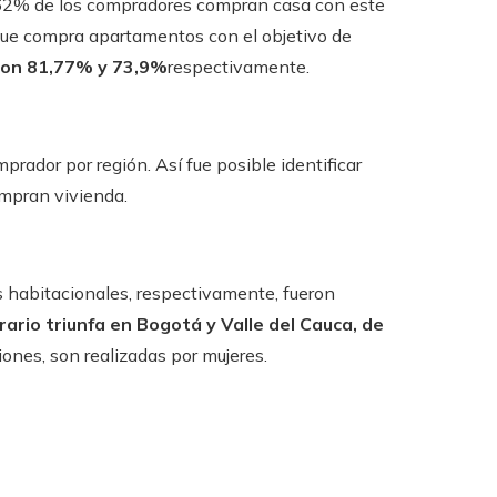
7,62% de los compradores compran casa con este
n que compra apartamentos con el objetivo de
 con 81,77% y 73,9%
respectivamente.
mprador por región. Así fue posible identificar
ompran vivienda.
 habitacionales, respectivamente, fueron
ario triunfa en Bogotá y Valle del Cauca, de
iones, son realizadas por mujeres.