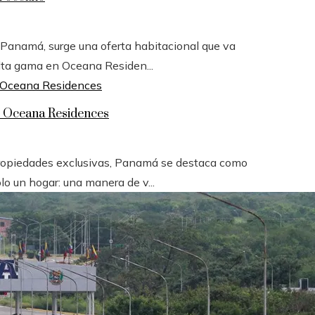
e Panamá, surge una oferta habitacional que va
alta gama en Oceana Residen...
: Oceana Residences
 propiedades exclusivas, Panamá se destaca como
o un hogar: una manera de v...