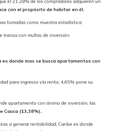
 que el 21,28% de los compradores adquieren un
ce con el propósito de habitar en él.
nas tomadas como muestra estadistica.
e transa con multas de inversión.
a es donde mas se busca apartamentos con
edad para ingresos vía renta; 4,65% pone su
ende apartamento con ánimo de inversión, las
de Cauca (13,38%).
ras a generar rentabilidad, Caribe es donde