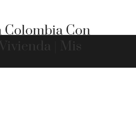
n Colombia Con
Vivienda | Mis