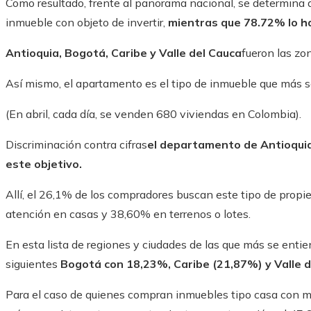
Como resultado, frente al panorama nacional, se determina
inmueble con objeto de invertir,
mientras que 78.72% lo ha
Antioquia, Bogotá, Caribe y Valle del Cauca
fueron las zo
Así mismo, el apartamento es el tipo de inmueble que más s
(En abril, cada día, se venden 680 viviendas en Colombia).
Discriminación contra cifras
el departamento de Antioqui
este objetivo.
Allí, el 26,1% de los compradores buscan este tipo de propi
atención en casas y 38,60% en terrenos o lotes.
En esta lista de regiones y ciudades de las que más se enti
siguientes
Bogotá con 18,23%, Caribe (21,87%) y Valle 
Para el caso de quienes compran inmuebles tipo casa con mi