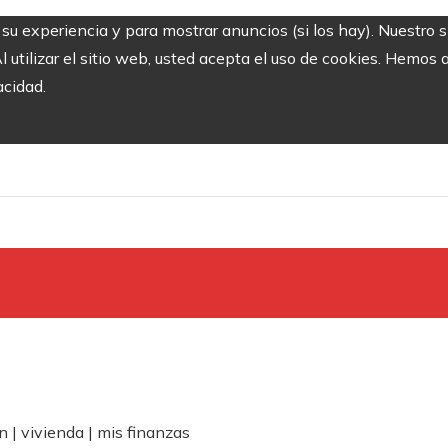
r su experiencia y para mostrar anuncios (si los hay). Nuestro 
utilizar el sitio web, usted acepta el uso de cookies. Hemos a
acidad.
 | vivienda | mis finanzas