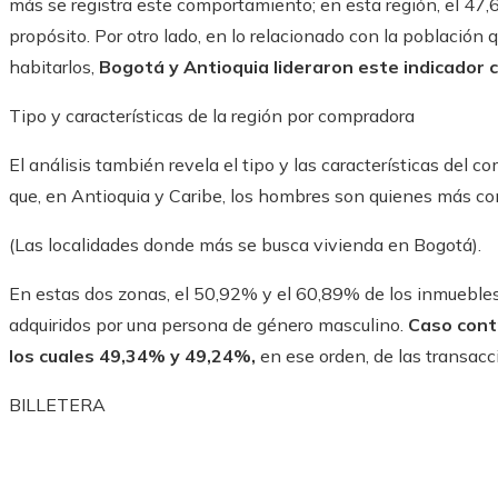
más se registra este comportamiento; en esta región, el 4
propósito. Por otro lado, en lo relacionado con la població
habitarlos,
Bogotá y Antioquia lideraron este indicador
Tipo y características de la región por compradora
El análisis también revela el tipo y las características del co
que, en Antioquia y Caribe, los hombres son quienes más c
(Las localidades donde más se busca vivienda en Bogotá).
En estas dos zonas, el 50,92% y el 60,89% de los inmuebles
adquiridos por una persona de género masculino.
Caso contr
los cuales 49,34% y 49,24%,
en ese orden, de las transacc
BILLETERA