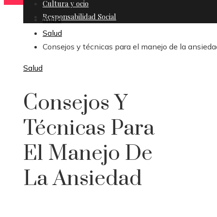
Cultura y ocio
Responsabilidad Social
Inicio
Salud
Consejos y técnicas para el manejo de la ansieda
Salud
Consejos Y
Técnicas Para
El Manejo De
La Ansiedad