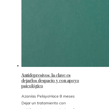
Antidepresivos: la clave es
dejarlos despacio y con apoyo
psicológico
Azanías Pelayo
Hace 8 meses
Dejar un tratamiento con