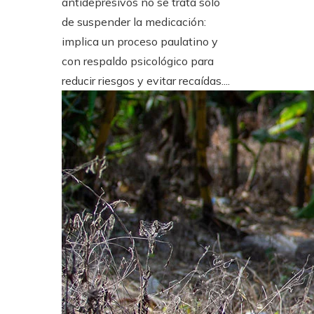
antidepresivos no se trata solo
de suspender la medicación:
implica un proceso paulatino y
con respaldo psicológico para
reducir riesgos y evitar recaídas....