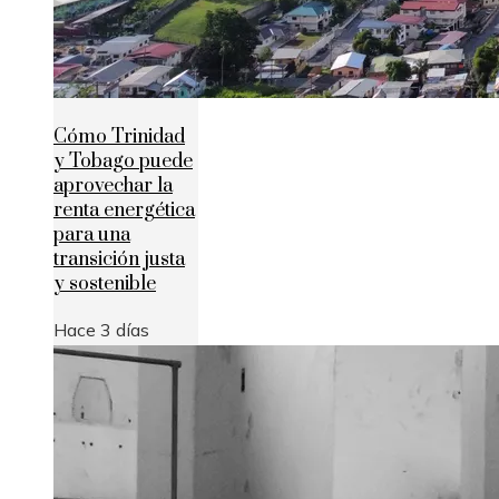
Cómo Trinidad
y Tobago puede
aprovechar la
renta energética
para una
transición justa
y sostenible
Hace 3 días