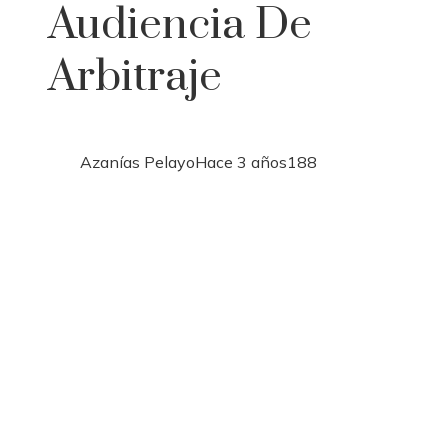
Audiencia De
Arbitraje
Azanías Pelayo
Hace 3 años
188