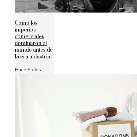
Cómo los
imperios
comerciales
dominaron el
mundo antes de
la era industrial
Hace 5 días