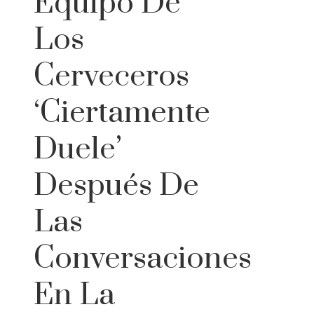
Equipo De
Los
Cerveceros
‘ciertamente
Duele’
Después De
Las
Conversaciones
En La