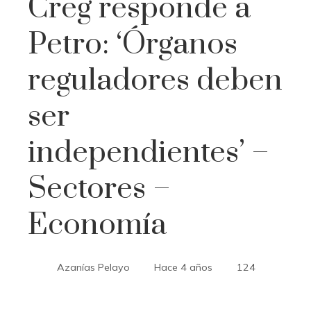
Creg responde a
Petro: ‘Órganos
reguladores deben
ser
independientes’ –
Sectores –
Economía
Azanías Pelayo
Hace 4 años
124