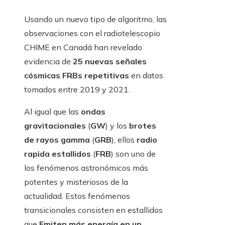
Usando un nuevo tipo de algoritmo, las
observaciones con el radiotelescopio
CHIME en Canadá han revelado
evidencia de
25 nuevas señales
cósmicas FRBs repetitivas
en datos
tomados entre 2019 y 2021.
Al igual que las
ondas
gravitacionales
(
GW
) y los
brotes
de rayos gamma
(
GRB
), ellos
radio
rapida estallidos
(
FRB
) son uno de
los fenómenos astronómicos más
potentes y misteriosos de la
actualidad. Estos fenómenos
transicionales consisten en estallidos
que
Emiten más energía en un