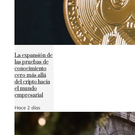
La expansión de
las pruebas de
conocimiento
cero más allá
del cripto hacia
el mundo
empresarial
Hace 2 días