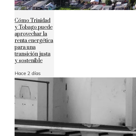
Cómo Trinidad
y Tobago puede
aprovechar la
renta energética
para una
transición justa
y sostenible
Hace 2 días