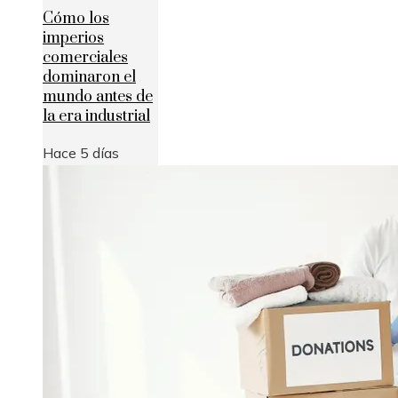
Cómo los
imperios
comerciales
dominaron el
mundo antes de
la era industrial
Hace 5 días