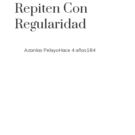
Repiten Con
Regularidad
Azanías Pelayo
Hace 4 años
184