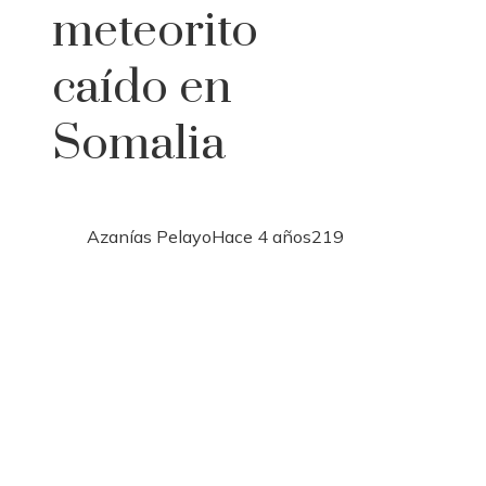
meteorito
caído en
Somalia
Azanías Pelayo
Hace 4 años
219