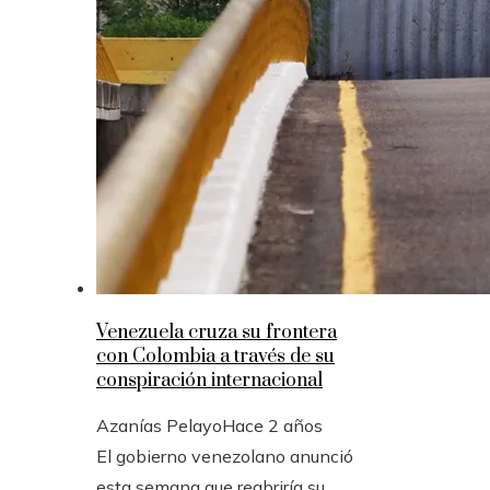
Venezuela cruza su frontera
con Colombia a través de su
conspiración internacional
Azanías Pelayo
Hace 2 años
El gobierno venezolano anunció
esta semana que reabriría su