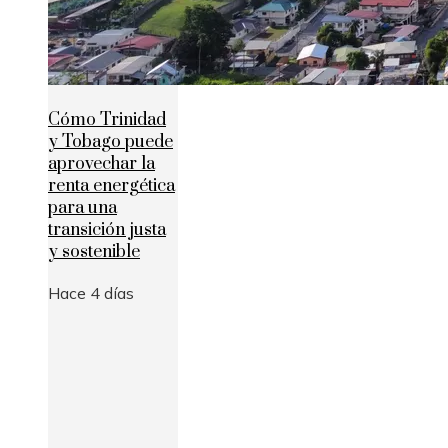
Cómo Trinidad
y Tobago puede
aprovechar la
renta energética
para una
transición justa
y sostenible
Hace 4 días