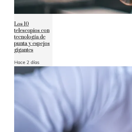
Los 10
telescopios con
tecnología de
punta y espejos
gigantes
Hace 2 días