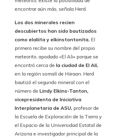
meteorito, existe la posibilidad de
encontrar aún más, señala Herd.
Los dos minerales recien
descubiertos han sido bautizados
como elaliita y elkinstontonita.
El
primero recibe su nombre del propio
meteorito, apodado «El Ali» porque se
encontró cerca de
la ciudad de El Alí,
en la región somalí de Hiiraan. Herd
bautizó el segundo mineral con el
número de
Lindy Elkins-Tanton,
vicepresidenta de Iniciativa
Interplanetaria de ASU,
profesor de
la Escuela de Exploración de la Tierra y
el Espacio de la Universidad Estatal de
Arizona e investigador principal de la