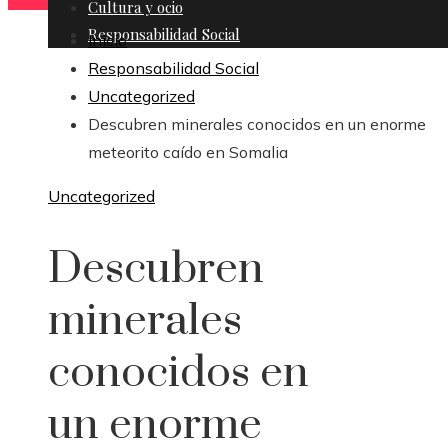
Cultura y ocio
Responsabilidad Social
Inicio
Responsabilidad Social
Uncategorized
Descubren minerales conocidos en un enorme
meteorito caído en Somalia
Uncategorized
Descubren
minerales
conocidos en
un enorme