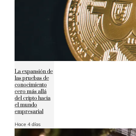
La expansión de
las pruebas de
conocimiento
cero más allá
del cripto hacia
el mundo
empresarial
Hace 4 días