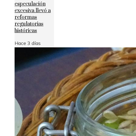
especulación
excesiva llevó a
reformas
regulatorias
históricas
Hace 3 días