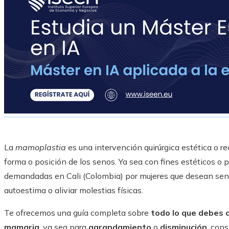
La
mamoplastia
es una intervención quirúrgica estética o r
forma o posición de los senos. Ya sea con fines estéticos o 
demandadas en Cali (Colombia) por mujeres que desean sent
autoestima o aliviar molestias físicas.
Te ofrecemos una guía completa sobre
todo lo que debes 
mamaria
, ya sea para
agrandamiento
o
disminución
, cons