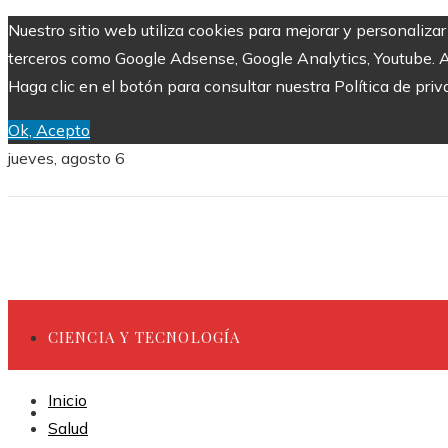
Nuestro sitio web utiliza cookies para mejorar y personaliza
terceros como Google Adsense, Google Analytics, Youtube. Al 
Haga clic en el botón para consultar nuestra Política de priv
Ok, Acepto
jueves, agosto 6
CIENCIA Y TECNOLOGÍA
Inicio
INVERSIONES Y NEGOCIOS
Salud