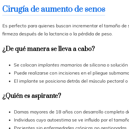
Cirugía de aumento de senos
Es perfecto para quienes buscan incrementar el tamaño de sus
firmeza después de la lactancia o la pérdida de peso.
¿De qué manera se lleva a cabo?
Se colocan
implantes mamarios
de silicona o solución 
Puede realizarse con incisiones en el pliegue submamari
El implante se posiciona detrás del músculo pectoral o
¿Quién es aspirante?
Damas mayores de 18 años con desarrollo completo de
Individuos cuyo autoestima se ve influido por el tamañ
Pacientes sin enfermedades crónicas no gestionadas.