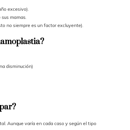
ño excesivo).
e sus mamas.
o no siempre es un factor excluyente).
mamoplastia?
una disminución)
ipar?
al. Aunque varía en cada caso y según el tipo