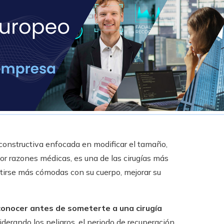
econstructiva enfocada en modificar el tamaño,
por razones médicas, es una de las cirugías más
irse más cómodas con su cuerpo, mejorar su
conocer antes de someterte a una cirugía
iderando los peligros, el periodo de recuperación