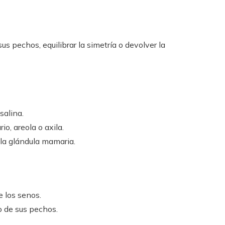
 pechos, equilibrar la simetría o devolver la
salina.
o, areola o axila.
 la glándula mamaria.
 los senos.
o de sus pechos.