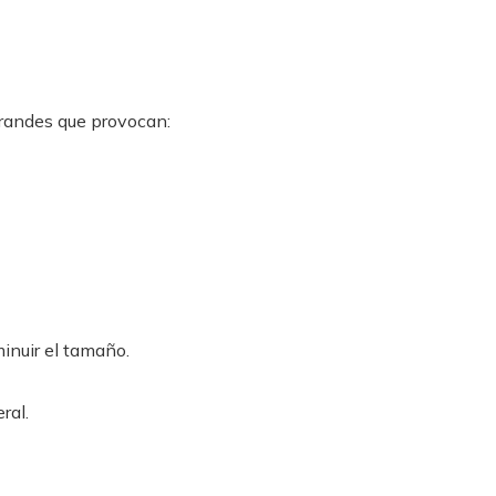
randes que provocan:
minuir el tamaño.
ral.