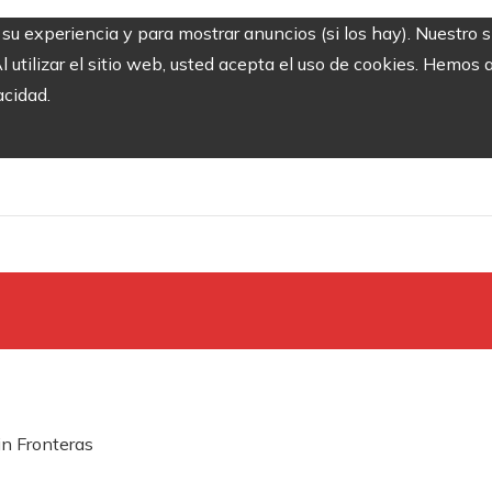
r su experiencia y para mostrar anuncios (si los hay). Nuestro 
utilizar el sitio web, usted acepta el uso de cookies. Hemos a
acidad.
in Fronteras