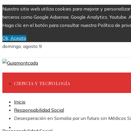
Nuestro sitio web utiliza cookies para mejorar y personaliza
terceros como Google Adsense, Google Analytics, Youtube. Al 
Haga clic en el botón para consultar nuestra Política de priv
Ok, Acepto
domingo, agosto 9
CIENCIA Y TECNOLOGÍA
Inicio
INVERSIONES Y NEGOCIOS
Responsabilidad Social
Desesperación en Somalia por un futuro sin Médicos S
CULTURA Y OCIO