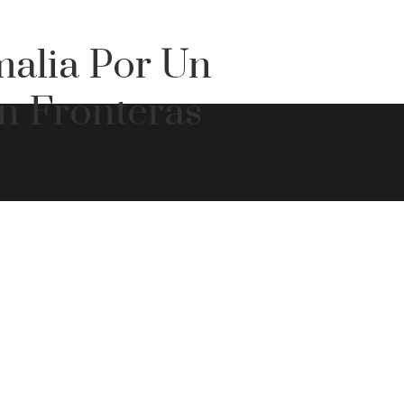
alia Por Un
n Fronteras