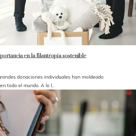
ortancia en la filantropía sostenible
 grandes donaciones individuales han moldeado
en todo el mundo. A lo l...