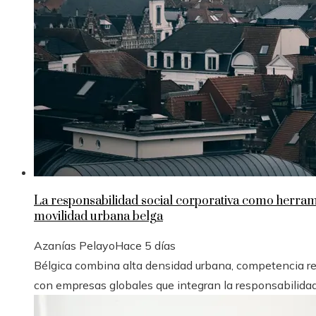
La responsabilidad social corporativa como herrami
movilidad urbana belga
Azanías Pelayo
Hace 5 días
Bélgica combina alta densidad urbana, competencia re
con empresas globales que integran la responsabilidad 