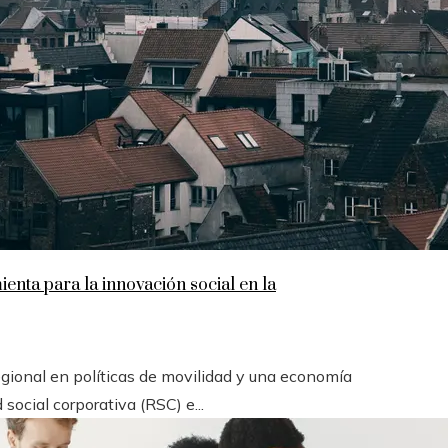
enta para la innovación social en la
gional en políticas de movilidad y una economía
social corporativa (RSC) e...