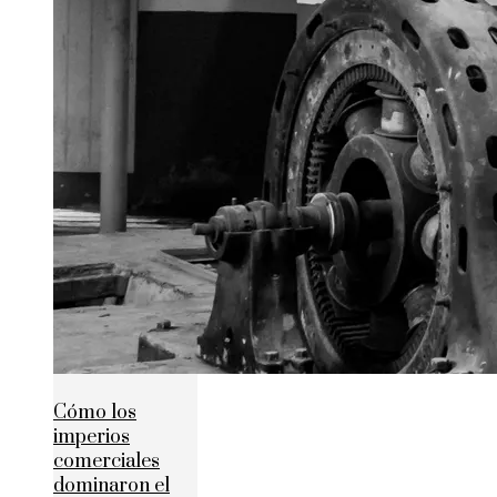
Cómo los
imperios
comerciales
dominaron el