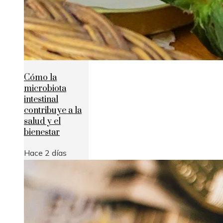
Cómo la
microbiota
intestinal
contribuye a la
salud y el
bienestar
Hace 2 días