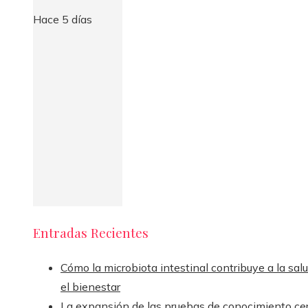
Hace 5 días
Entradas Recientes
Cómo la microbiota intestinal contribuye a la sal
el bienestar
La expansión de las pruebas de conocimiento ce