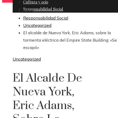
Cultura y ocio
Responsabilidad Social
Inicio
Responsabilidad Social
Uncategorized
El alcalde de Nueva York, Eric Adams, sobre la
tormenta eléctrica del Empire State Building: «Se
escapó»
Uncategorized
El Alcalde De
Nueva York,
Eric Adams,