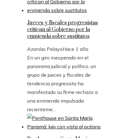
Jueces y fiscales progresistas
critican al Gobierno por la
enmienda sobre sustitutos
Azanías Pelayo
Hace 1 año
En un giro inesperado en el
panorama judicial y político, un
grupo de jueces y fiscales de
tendencia progresista ha
manifestado su firme rechazo a
una enmienda impulsada
recienteme...