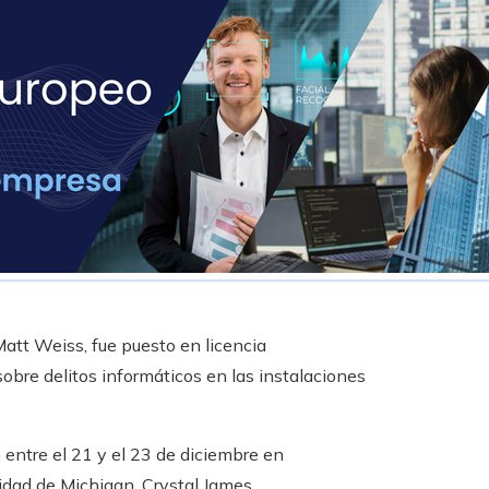
att Weiss, fue puesto en licencia
obre delitos informáticos en las instalaciones
entre el 21 y el 23 de diciembre en
idad de Michigan, Crystal James.