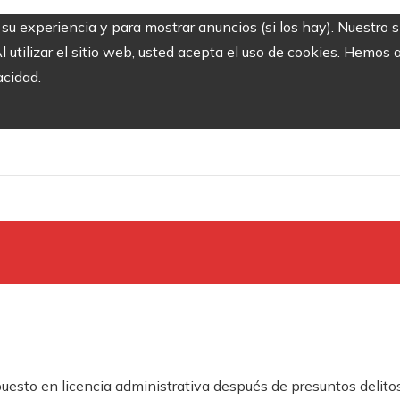
r su experiencia y para mostrar anuncios (si los hay). Nuestro 
utilizar el sitio web, usted acepta el uso de cookies. Hemos a
acidad.
uesto en licencia administrativa después de presuntos delito