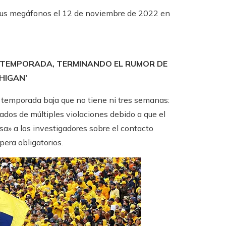
n sus megáfonos el 12 de noviembre de 2022 en
 TEMPORADA, TERMINANDO EL RUMOR DE
CHIGAN’
a temporada baja que no tiene ni tres semanas:
os ​​​​de múltiples violaciones debido a que el
a» a los investigadores sobre el contacto
era obligatorios.