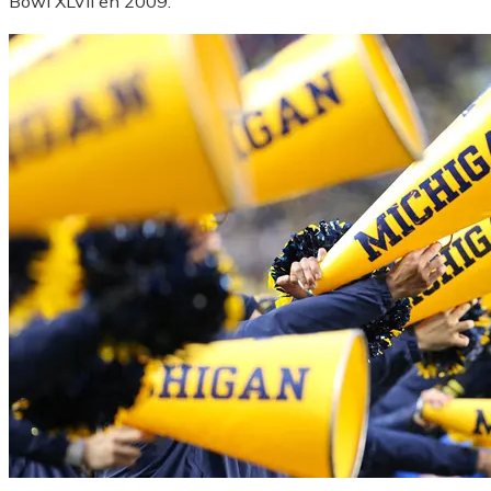
Bowl XLVII en 2009.