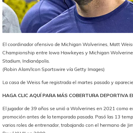
El coordinador ofensivo de Michigan Wolverines, Matt Weiss
Championship entre Iowa Hawkeyes y Michigan Wolverines e
Stadium, Indianápolis.
(Robin Alam/Icon Sportswire vía Getty Images)
La casa de Weiss fue registrada el martes pasado y aparecier
HAGA CLIC AQUÍ PARA MÁS COBERTURA DEPORTIVA 
El jugador de 39 años se unió a Wolverines en 2021 como e
promoción antes de la temporada pasada. Pasó las 13 temp
varios roles de entrenador, trabajando con el hermano de Jim