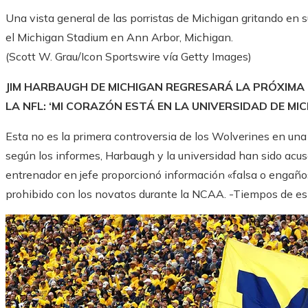
Una vista general de las porristas de Michigan gritando e
el Michigan Stadium en Ann Arbor, Michigan.
(Scott W. Grau/Icon Sportswire vía Getty Images)
JIM HARBAUGH DE MICHIGAN REGRESARÁ LA PRÓXIMA
LA NFL: ‘MI CORAZÓN ESTÁ EN LA UNIVERSIDAD DE MI
Esta no es la primera controversia de los Wolverines en un
según los informes, Harbaugh y la universidad han sido acusad
entrenador en jefe proporcionó información «falsa o engaños
prohibido con los novatos durante la NCAA. -Tiempos de esp