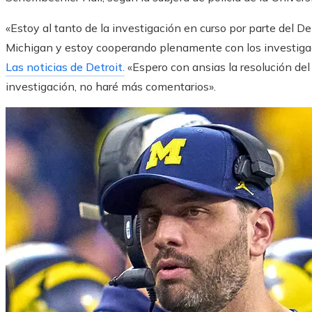
«Estoy al tanto de la investigación en curso por parte del D
Michigan y estoy cooperando plenamente con los investigad
Las noticias de Detroit.
«Espero con ansias la resolución del 
investigación, no haré más comentarios».