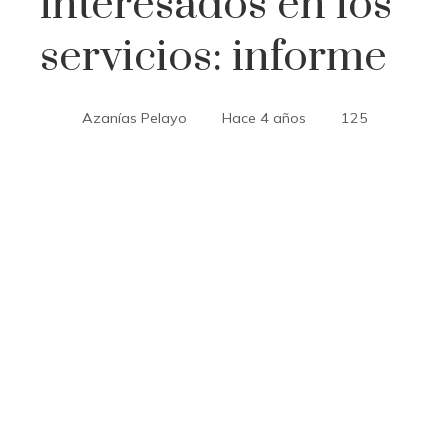
interesados ​​​​en los
servicios: informe
Azanías Pelayo
Hace 4 años
125