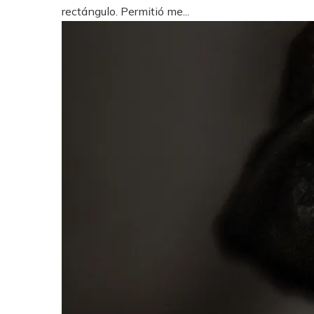
rectángulo. Permitió me...