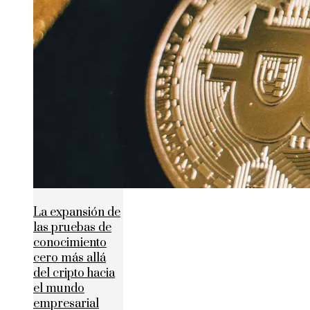
La expansión de
las pruebas de
conocimiento
cero más allá
del cripto hacia
el mundo
empresarial