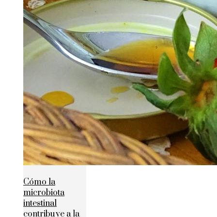
Cómo la
microbiota
intestinal
contribuye a la