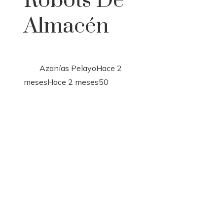
Robots De
Almacén
Azanías Pelayo
Hace 2
meses
Hace 2 meses
50