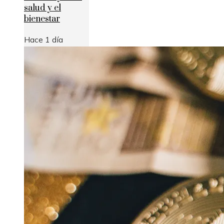
salud y el
bienestar
Hace 1 día