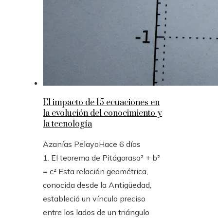
El impacto de 15 ecuaciones en
la evolución del conocimiento y
la tecnología
Azanías Pelayo
Hace 6 días
1. El teorema de Pitágorasa² + b²
= c² Esta relación geométrica,
conocida desde la Antigüedad,
estableció un vínculo preciso
entre los lados de un triángulo