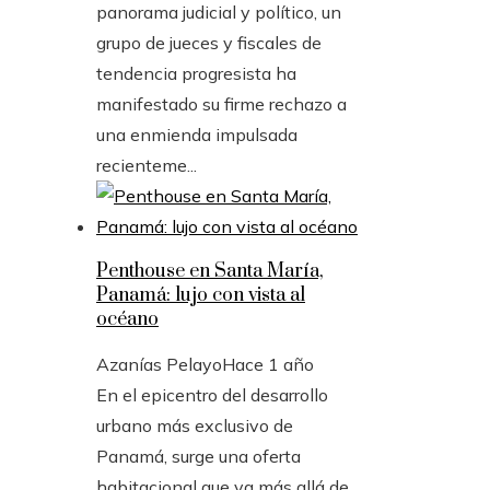
panorama judicial y político, un
grupo de jueces y fiscales de
tendencia progresista ha
manifestado su firme rechazo a
una enmienda impulsada
recienteme...
Penthouse en Santa María,
Panamá: lujo con vista al
océano
Azanías Pelayo
Hace 1 año
En el epicentro del desarrollo
urbano más exclusivo de
Panamá, surge una oferta
habitacional que va más allá de