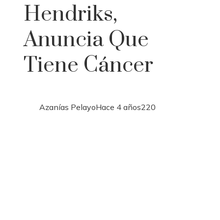
Hendriks,
Anuncia Que
Tiene Cáncer
Azanías Pelayo
Hace 4 años
220