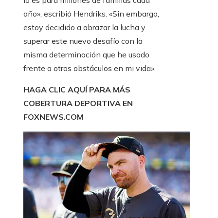
lo es para millones de familias cada
año», escribió Hendriks. «Sin embargo,
estoy decidido a abrazar la lucha y
superar este nuevo desafío con la
misma determinación que he usado
frente a otros obstáculos en mi vida».
HAGA CLIC AQUÍ PARA MÁS
COBERTURA DEPORTIVA EN
FOXNEWS.COM