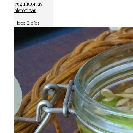
regulatorias
históricas
Hace 2 días