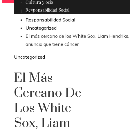
Cultura y ocio
Responsabilidad Social
Inicio
Responsabilidad Social
Uncategorized
El más cercano de los White Sox, Liam Hendriks,
anuncia que tiene cáncer
Uncategorized
El Más
Cercano De
Los White
Sox, Liam