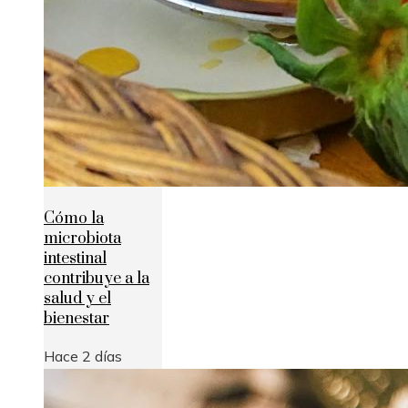
Cómo la
microbiota
intestinal
contribuye a la
salud y el
bienestar
Hace 2 días