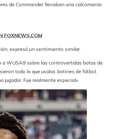
gadores de Commander llevaban una calcomanía
EN FOXNEWS.COM
ción, expresó un sentimiento similar.
dijo a WUSA9 sobre las controvertidas botas de
eron todo lo que usaba: botines de fútbol, ​​
o jugador. Fue realmente especial».