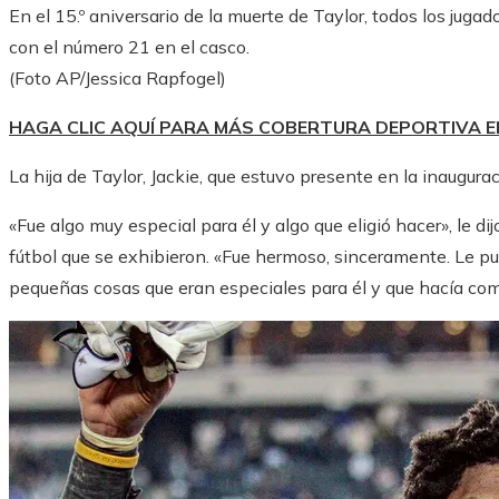
En el 15.º aniversario de la muerte de Taylor, todos los ju
con el número 21 en el casco.
(Foto AP/Jessica Rapfogel)
HAGA CLIC AQUÍ PARA MÁS COBERTURA DEPORTIVA 
La hija de Taylor, Jackie, que estuvo presente en la inaugura
«Fue algo muy especial para él y algo que eligió hacer», le 
fútbol que se exhibieron. «Fue hermoso, sinceramente. Le pusi
pequeñas cosas que eran especiales para él y que hacía com