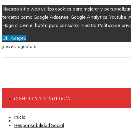
Nuestro sitio web utiliza cookies para mejorar y personaliza
terceros como Google Adsense, Google Analytics, Youtube. Al 
Haga clic en el botón para consultar nuestra Política de priv
Ok, Acepto
jueves, agosto 6
CIENCIA Y TECNOLOGÍA
Inicio
INVERSIONES Y NEGOCIOS
Responsabilidad Social