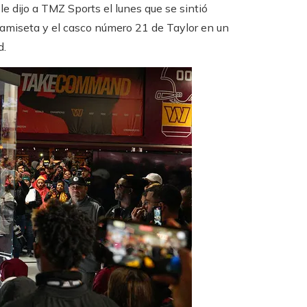
e dijo a TMZ Sports el lunes que se sintió
camiseta y el casco número 21 de Taylor en un
d.