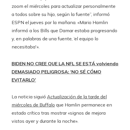
zoom el miércoles para actualizar personalmente
a todos sobre su hijo, según la fuente”, informó
ESPN el jueves por la mañana. «Mario Hamlin
informó a los Bills que Damar estaba progresando
y, en palabras de una fuente, ‘el equipo lo
necesitaba'».
BIDEN NO CREE QUE LA NFL SE ESTÁ volviendo
DEMASIADO PELIGROSA: ‘NO SÉ CÓMO
EVITARLO’
La noticia siguió
Actualización de la tarde del
miércoles de Buffalo
que Hamlin permanece en
estado crítico tras mostrar «signos de mejora
vistos ayer y durante la noche».