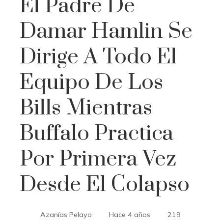
El Padre De
Damar Hamlin Se
Dirige A Todo El
Equipo De Los
Bills Mientras
Buffalo Practica
Por Primera Vez
Desde El Colapso
Azanías Pelayo
Hace 4 años
219