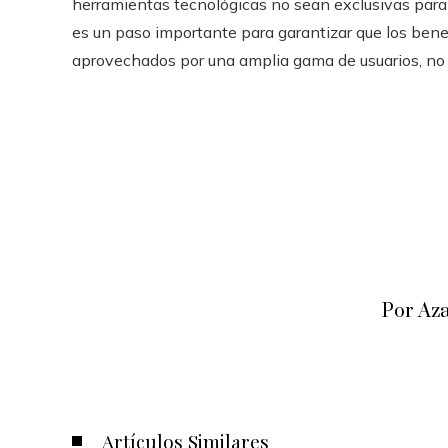
herramientas tecnológicas no sean exclusivas para e
es un paso importante para garantizar que los benefi
aprovechados por una amplia gama de usuarios, no 
Por Az
Artículos Similares