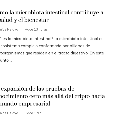
mo la microbiota intestinal contribuye a
salud y el bienestar
nías Pelayo
Hace 13 horas
 es la microbiota intestinal?La microbiota intestinal es
ecosistema complejo conformado por billones de
roorganismos que residen en el tracto digestivo. En este
unto ...
 expansión de las pruebas de
nocimiento cero más allá del cripto hacia
 mundo empresarial
nías Pelayo
Hace 1 día