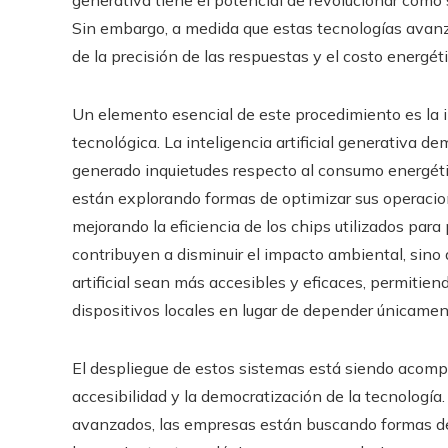
generativa tiene el potencial de revolucionar cómo s
Sin embargo, a medida que estas tecnologías avan
de la precisión de las respuestas y el costo energé
Un elemento esencial de este procedimiento es la 
tecnológica. La inteligencia artificial generativa 
generado inquietudes respecto al consumo energétic
están explorando formas de optimizar sus operaci
mejorando la eficiencia de los chips utilizados para
contribuyen a disminuir el impacto ambiental, sino
artificial sean más accesibles y eficaces, permiti
dispositivos locales en lugar de depender únicamen
El despliegue de estos sistemas está siendo acom
accesibilidad y la democratización de la tecnologí
avanzados, las empresas están buscando formas de 