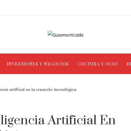
INVERSIONES Y NEGOCIOS
CULTURA Y OCIO
R
encia artificial en la creación tecnológica
ligencia Artificial En