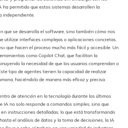
A ha permitido que estos sistemas desarrollen la
a independiente.
n que se desarrolla el software, sino también cómo nos
e utilizar interfaces complejas o aplicaciones concretas,
s» que hacen el proceso mucho más fácil y accesible. Un
erramientas como Copilot Chat, que facilitan la
disminuyendo la necesidad de que los usuarios comprendan o
te tipo de agentes tienen la capacidad de realizar
humana, haciéndolo de manera más eficaz y precisa.
 centro de atención en la tecnología durante los últimos
de IA no solo responde a comandos simples, sino que
en instrucciones detalladas, lo que está transformando
asta el análisis de datos y la toma de decisiones, la IA