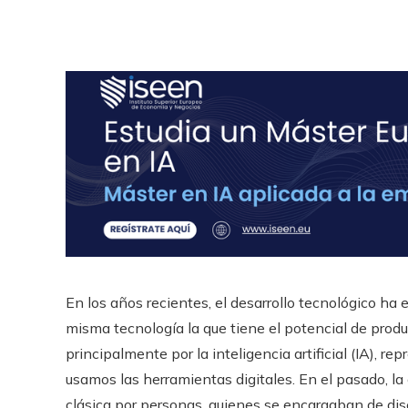
En los años recientes, el desarrollo tecnológico ha
misma tecnología la que tiene el potencial de produ
principalmente por la inteligencia artificial (IA),
usamos las herramientas digitales. En el pasado, l
clásica por personas, quienes se encargaban de dis