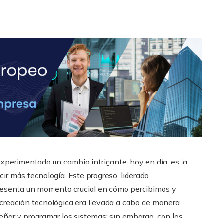
 experimentado un cambio intrigante: hoy en día, es la
cir más tecnología. Este progreso, liderado
 representa un momento crucial en cómo percibimos y
a creación tecnológica era llevada a cabo de manera
eñar y programar los sistemas; sin embargo, con los