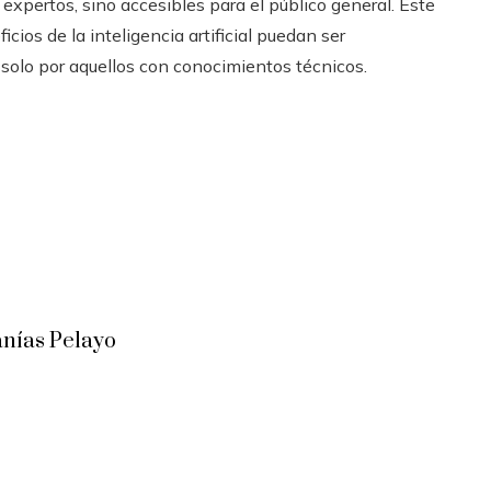
xpertos, sino accesibles para el público general. Este
cios de la inteligencia artificial puedan ser
solo por aquellos con conocimientos técnicos.
anías Pelayo