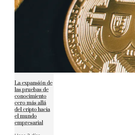
La expansión de
las pruebas de
conocimiento
cero más allá
del cripto hacia
el mundo
empresarial