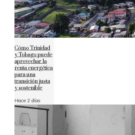
Cómo Trinidad
y Tobago puede
aprovechar la
renta energética
para una
transición justa
y sostenible
Hace 2 días