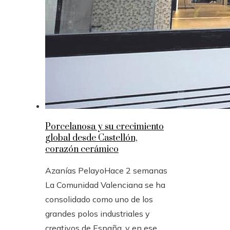
Porcelanosa y su crecimiento
global desde Castellón,
corazón cerámico
Azanías Pelayo
Hace 2 semanas
La Comunidad Valenciana se ha
consolidado como uno de los
grandes polos industriales y
creativos de España, y en ese