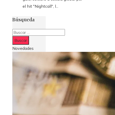
el hit "Nightcall", l...
Búsqueda
Buscar:
Novedades