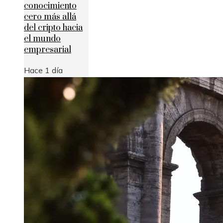
conocimiento
cero más allá
del cripto hacia
el mundo
empresarial
Hace 1 día