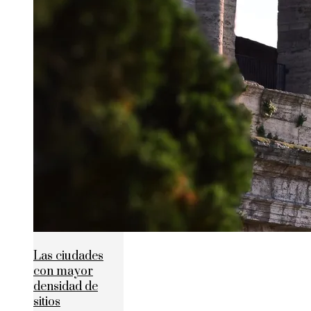
Las ciudades
con mayor
densidad de
sitios