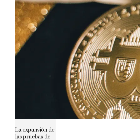
La expansión de
las pruebas de