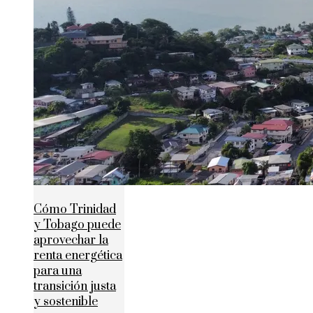
Cómo Trinidad
y Tobago puede
aprovechar la
renta energética
para una
transición justa
y sostenible