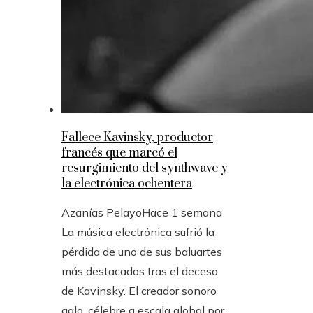
Fallece Kavinsky, productor
francés que marcó el
resurgimiento del synthwave y
la electrónica ochentera
Azanías Pelayo
Hace 1 semana
La música electrónica sufrió la
pérdida de uno de sus baluartes
más destacados tras el deceso
de Kavinsky. El creador sonoro
galo, célebre a escala global por