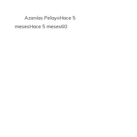
Azanías Pelayo
Hace 5
meses
Hace 5 meses
60