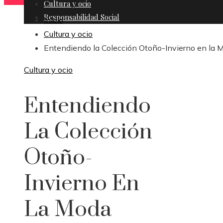
Cultura y ocio
Responsabilidad Social
Inicio
Cultura y ocio
Entendiendo la Colección Otoño-Invierno en la 
Cultura y ocio
Entendiendo
La Colección
Otoño-
Invierno En
La Moda