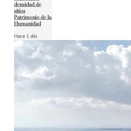
densidad de
sitios
Patrimonio de la
Humanidad
Hace 1 día