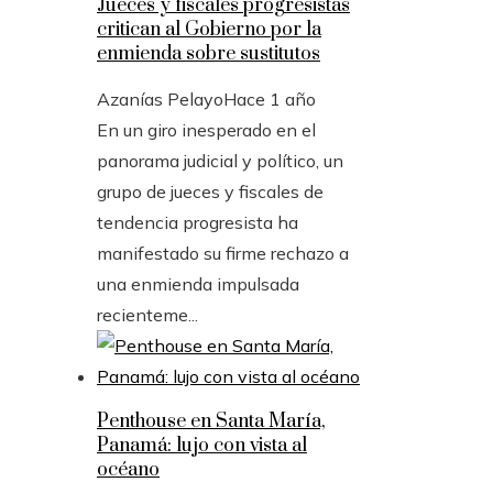
Jueces y fiscales progresistas
critican al Gobierno por la
enmienda sobre sustitutos
Azanías Pelayo
Hace 1 año
En un giro inesperado en el
panorama judicial y político, un
grupo de jueces y fiscales de
tendencia progresista ha
manifestado su firme rechazo a
una enmienda impulsada
recienteme...
Penthouse en Santa María,
Panamá: lujo con vista al
océano