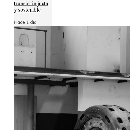
transición justa
y sostenible
Hace 1 día