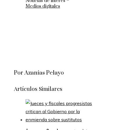
Noticias de interés –
Medios digitales
Por Azanías Pelayo
Artículos Similares