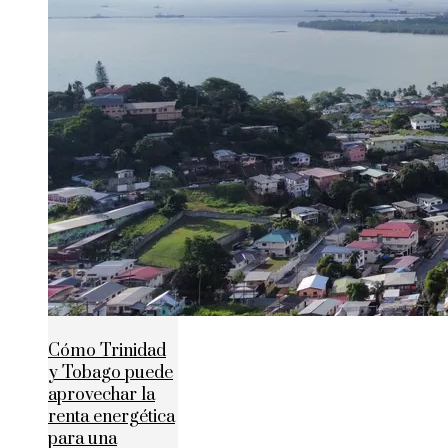
Cómo Trinidad
y Tobago puede
aprovechar la
renta energética
para una