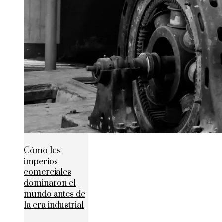
Cómo los
imperios
comerciales
dominaron el
mundo antes de
la era industrial