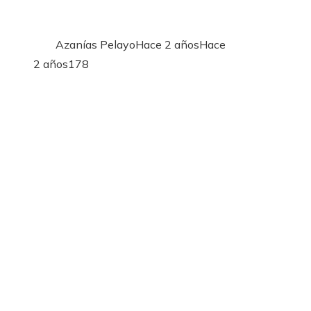
Azanías Pelayo
Hace 2 años
Hace
2 años
178