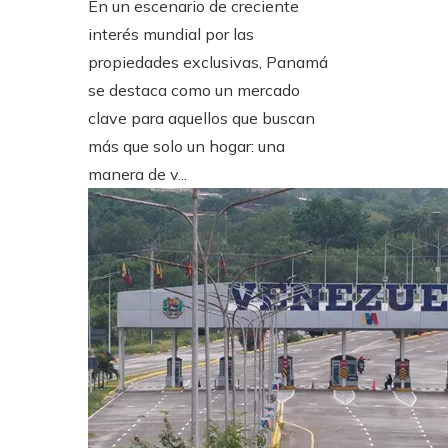
En un escenario de creciente
interés mundial por las
propiedades exclusivas, Panamá
se destaca como un mercado
clave para aquellos que buscan
más que solo un hogar: una
manera de v...