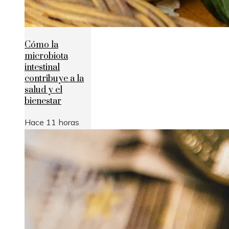
Cómo la
microbiota
intestinal
contribuye a la
salud y el
bienestar
Hace 11 horas