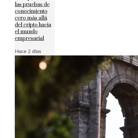
las pruebas de
conocimiento
cero más allá
del cripto hacia
el mundo
empresarial
Hace 2 días