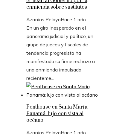
critican al Gobierno por la
enmienda sobre sustitutos
Azanías Pelayo
Hace 1 año
En un giro inesperado en el
panorama judicial y político, un
grupo de jueces y fiscales de
tendencia progresista ha
manifestado su firme rechazo a
una enmienda impulsada
recienteme...
Penthouse en Santa María,
Panamá: lujo con vista al
océano
Azanías Pelayo
Hace 1 año