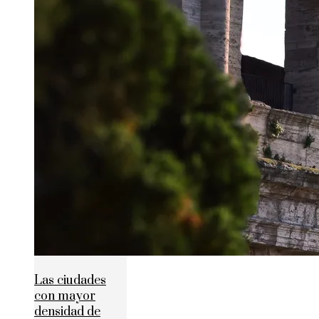
Las ciudades
con mayor
densidad de