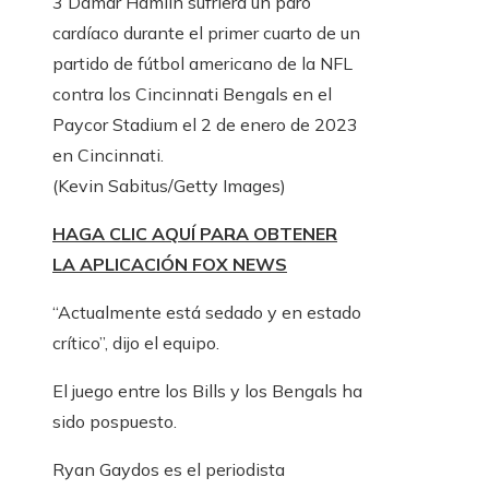
3 Damar Hamlin sufriera un paro
cardíaco durante el primer cuarto de un
partido de fútbol americano de la NFL
contra los Cincinnati Bengals en el
Paycor Stadium el 2 de enero de 2023
en Cincinnati.
(Kevin Sabitus/Getty Images)
HAGA CLIC AQUÍ PARA OBTENER
LA APLICACIÓN FOX NEWS
“Actualmente está sedado y en estado
crítico”, dijo el equipo.
El juego entre los Bills y los Bengals ha
sido pospuesto.
Ryan Gaydos es el periodista