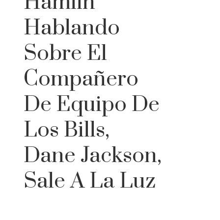
Hamlin
Hablando
Sobre El
Compañero
De Equipo De
Los Bills,
Dane Jackson,
Sale A La Luz