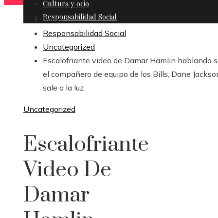
Cultura y ocio
Responsabilidad Social
Inicio
Responsabilidad Social
Uncategorized
Escalofriante video de Damar Hamlin hablando 
el compañero de equipo de los Bills, Dane Jackso
sale a la luz
Uncategorized
Escalofriante
Video De
Damar