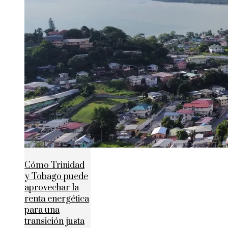
Cómo Trinidad
y Tobago puede
aprovechar la
renta energética
para una
transición justa