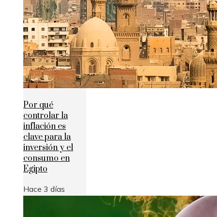
Por qué
controlar la
inflación es
clave para la
inversión y el
consumo en
Egipto
Hace 3 días