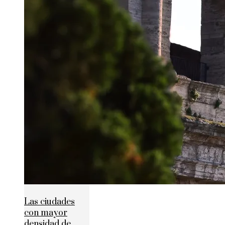
Las ciudades
con mayor
densidad de