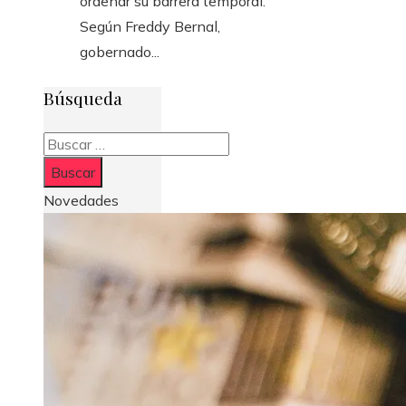
ordenar su barrera temporal.
Según Freddy Bernal,
gobernado...
Búsqueda
Buscar:
Novedades