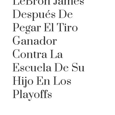
LeBron James
Después De
Pegar El Tiro
Ganador
Contra La
Escuela De Su
Hijo En Los
Playoffs