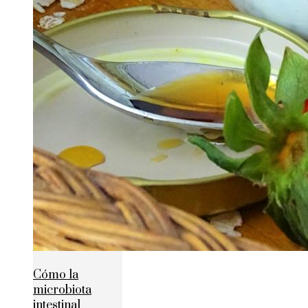
Cómo la
microbiota
intestinal