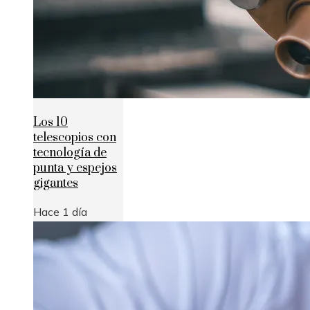
Los 10
telescopios con
tecnología de
punta y espejos
gigantes
Hace 1 día