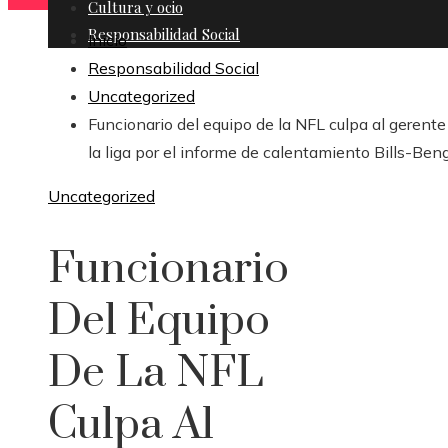
Cultura y ocio
Responsabilidad Social
Inicio
Responsabilidad Social
Uncategorized
Funcionario del equipo de la NFL culpa al gerente
la liga por el informe de calentamiento Bills-Ben
Uncategorized
Funcionario
Del Equipo
De La NFL
Culpa Al