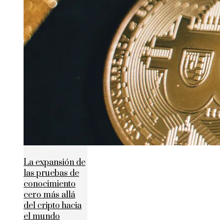
La expansión de
las pruebas de
conocimiento
cero más allá
del cripto hacia
el mundo