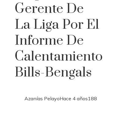
Gerente De
La Liga Por El
Informe De
Calentamiento
Bills-Bengals
Azanías Pelayo
Hace 4 años
188