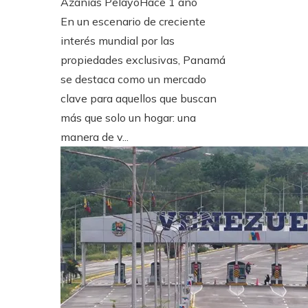
Azanías Pelayo
Hace 1 año
En un escenario de creciente
interés mundial por las
propiedades exclusivas, Panamá
se destaca como un mercado
clave para aquellos que buscan
más que solo un hogar: una
manera de v...