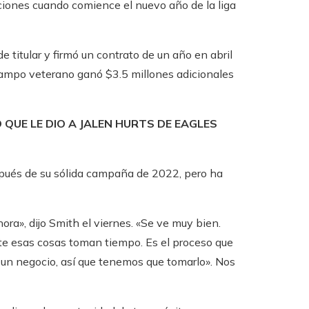
cciones cuando comience el nuevo año de la liga
 titular y firmó un contrato de un año en abril
e campo veterano ganó $3.5 millones adicionales
 QUE LE DIO A JALEN HURTS DE EAGLES
pués de su sólida campaña de 2022, pero ha
ra», dijo Smith el viernes. «Se ve muy bien.
e esas cosas toman tiempo. Es el proceso que
s un negocio, así que tenemos que tomarlo». Nos