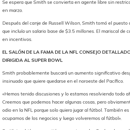
Se espera que Smith se convierta en agente libre sin restri
en marzo.
Después del canje de Russell Wilson, Smith tomó el puesto de
que incluía un salario base de $3.5 millones. El mariscal d
en incentivos.
EL SALÓN DE LA FAMA DE LA NFL CONSEJO DETALLADO
DIRIGIDA AL SUPER BOWL
Smith probablemente buscará un aumento significativo des
insinuado que quiere quedarse en el noroeste del Pacífico.
«Hemos tenido discusiones y lo estamos resolviendo todo aho
Creemos que podemos hacer algunas cosas, pero obviament
odio en la NFL porque solo quiero jugar al fútbol. También e
ocupamos de los negocios y luego volveremos al fútbol».