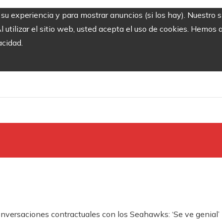
r su experiencia y para mostrar anuncios (si los hay). Nuestro 
utilizar el sitio web, usted acepta el uso de cookies. Hemos a
acidad.
nversaciones contractuales con los Seahawks: ‘Se ve genial’