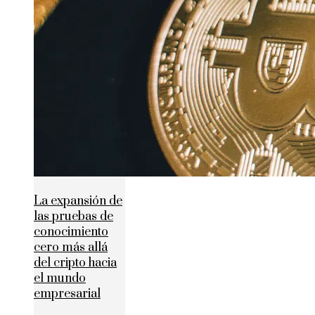
La expansión de
las pruebas de
conocimiento
cero más allá
del cripto hacia
el mundo
empresarial