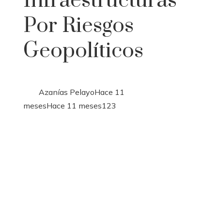
Infraestructuras
Por Riesgos
Geopolíticos
Azanías Pelayo
Hace 11
meses
Hace 11 meses
123