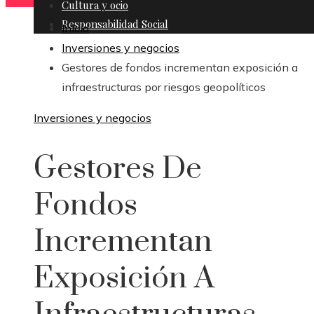
Cultura y ocio
Responsabilidad Social
Inicio
Inversiones y negocios
Gestores de fondos incrementan exposición a
infraestructuras por riesgos geopolíticos
Inversiones y negocios
Gestores De
Fondos
Incrementan
Exposición A