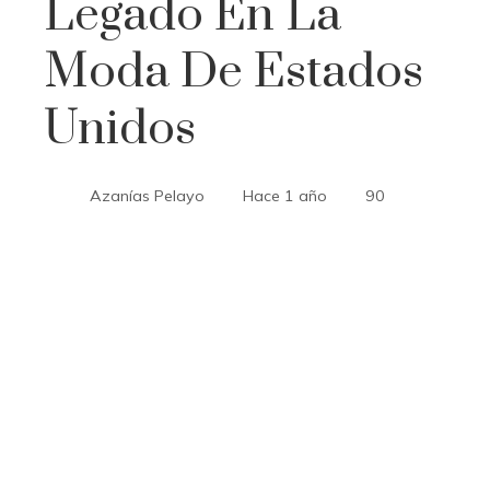
Legado En La
Moda De Estados
Unidos
Azanías Pelayo
Hace 1 año
90