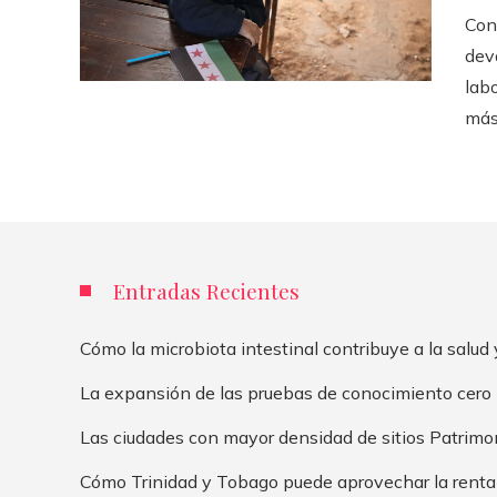
Con
dev
lab
más 
Entradas Recientes
Cómo la microbiota intestinal contribuye a la salud 
La expansión de las pruebas de conocimiento cero m
Las ciudades con mayor densidad de sitios Patrim
Cómo Trinidad y Tobago puede aprovechar la renta e