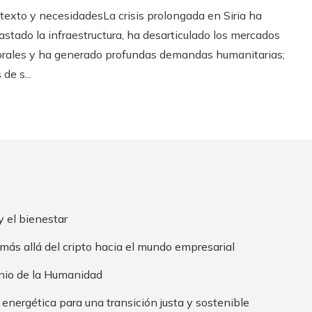
texto y necesidadesLa crisis prolongada en Siria ha
astado la infraestructura, ha desarticulado los mercados
orales y ha generado profundas demandas humanitarias;
de s...
y el bienestar
ás allá del cripto hacia el mundo empresarial
onio de la Humanidad
nergética para una transición justa y sostenible