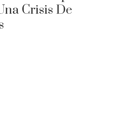
Una Crisis De
s