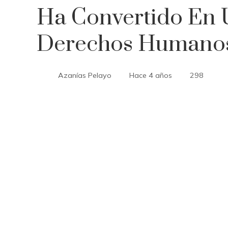
Ha Convertido En 
Derechos Humano
Azanías Pelayo
Hace 4 años
298