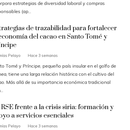
orpora estrategias de diversidad laboral y compras
onsables (ap...
trategias de trazabilidad para fortalecer
 economía del cacao en Santo Tomé y
íncipe
nías Pelayo
Hace 3 semanas
to Tomé y Príncipe, pequeño país insular en el golfo de
ea, tiene una larga relación histórica con el cultivo del
ao. Más allá de su importancia económica tradicional
..
RSE frente a la crisis siria: formación y
oyo a servicios esenciales
nías Pelayo
Hace 3 semanas