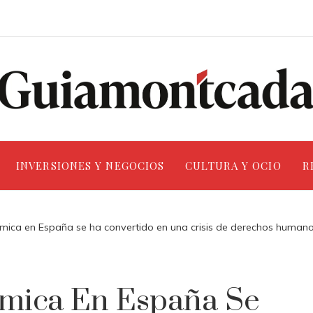
INVERSIONES Y NEGOCIOS
CULTURA Y OCIO
R
nómica en España se ha convertido en una crisis de derechos human
ómica En España Se