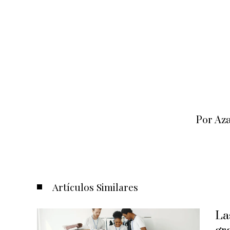
Por Az
Artículos Similares
La