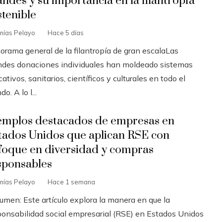
andes y su importancia en la filantropía
stenible
nías Pelayo
Hace 5 días
orama general de la filantropía de gran escalaLas
ndes donaciones individuales han moldeado sistemas
ativos, sanitarios, científicos y culturales en todo el
o. A lo l...
emplos destacados de empresas en
tados Unidos que aplican RSE con
foque en diversidad y compras
sponsables
nías Pelayo
Hace 1 semana
umen: Este artículo explora la manera en que la
ponsabilidad social empresarial (RSE) en Estados Unidos