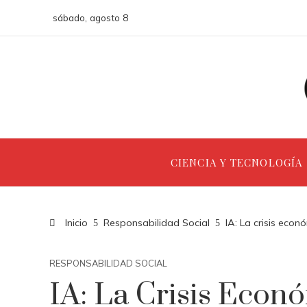
sábado, agosto 8
CIENCIA Y TECNOLOGÍA
Inicio
Responsabilidad Social
IA: La crisis eco
RESPONSABILIDAD SOCIAL
IA: La Crisis Econ