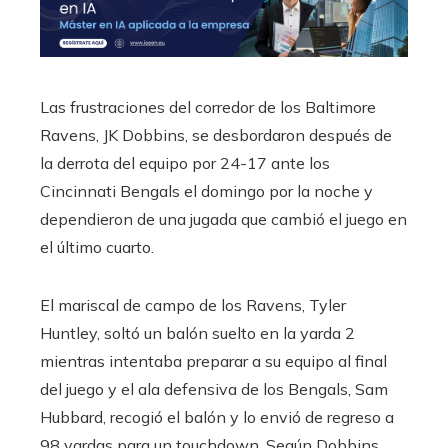
Las frustraciones del corredor de los Baltimore
Ravens, JK Dobbins, se desbordaron después de
la derrota del equipo por 24-17 ante los
Cincinnati Bengals el domingo por la noche y
dependieron de una jugada que cambió el juego en
el último cuarto.
El mariscal de campo de los Ravens, Tyler
Huntley, soltó un balón suelto en la yarda 2
mientras intentaba preparar a su equipo al final
del juego y el ala defensiva de los Bengals, Sam
Hubbard, recogió el balón y lo envió de regreso a
98 yardas para un touchdown. Según Dobbins,