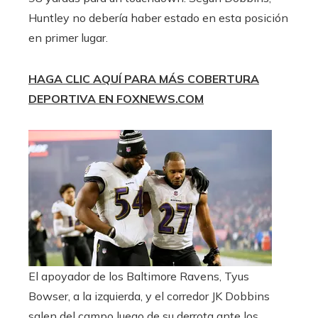
Huntley no debería haber estado en esta posición
en primer lugar.
HAGA CLIC AQUÍ PARA MÁS COBERTURA
DEPORTIVA EN FOXNEWS.COM
El apoyador de los Baltimore Ravens, Tyus
Bowser, a la izquierda, y el corredor JK Dobbins
salen del campo luego de su derrota ante los