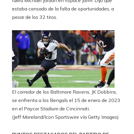
fuera Michael Jordan en «Space Jam». Dijo que
estaba cansado de la falta de oportunidades, a
pesar de los 32 tiros.
El corredor de los Baltimore Ravens, JK Dobbins,
se enfrenta a los Bengals el 15 de enero de 2023
en el Paycor Stadium de Cincinnati.
(Jeff Moreland/Icon Sportswire vía Getty Images)