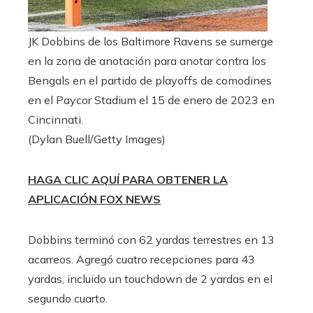
JK Dobbins de los Baltimore Ravens se sumerge
en la zona de anotación para anotar contra los
Bengals en el partido de playoffs de comodines
en el Paycor Stadium el 15 de enero de 2023 en
Cincinnati.
(Dylan Buell/Getty Images)
HAGA CLIC AQUÍ PARA OBTENER LA
APLICACIÓN FOX NEWS
Dobbins terminó con 62 yardas terrestres en 13
acarreos. Agregó cuatro recepciones para 43
yardas, incluido un touchdown de 2 yardas en el
segundo cuarto.