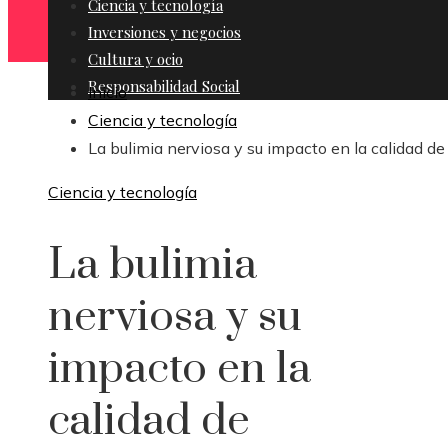
Ciencia y tecnología
Inversiones y negocios
Cultura y ocio
Responsabilidad Social
Inicio
Ciencia y tecnología
La bulimia nerviosa y su impacto en la calidad de
Ciencia y tecnología
La bulimia
nerviosa y su
impacto en la
calidad de