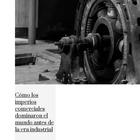
Cómo los
imperios
comerciales
dominaron el
mundo antes de
la era industrial