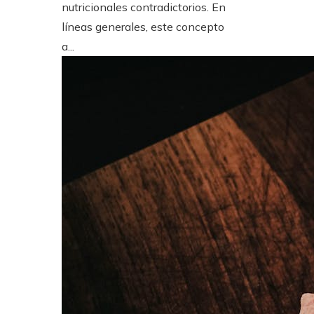
nutricionales contradictorios. En
líneas generales, este concepto
a...