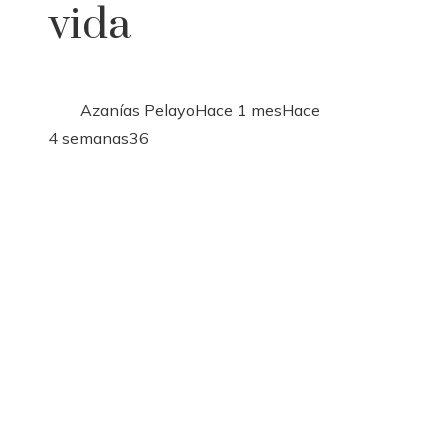
vida
Azanías Pelayo
Hace 1 mes
Hace
4 semanas
36