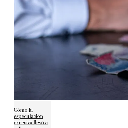
Cómo la
especulación
excesiva llevó a