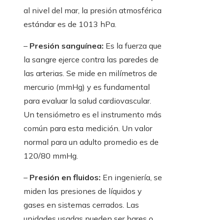
al nivel del mar, la presión atmosférica
estándar es de 1013 hPa.
–
Presión sanguínea:
Es la fuerza que
la sangre ejerce contra las paredes de
las arterias. Se mide en milímetros de
mercurio (mmHg) y es fundamental
para evaluar la salud cardiovascular.
Un tensiómetro es el instrumento más
común para esta medición. Un valor
normal para un adulto promedio es de
120/80 mmHg.
–
Presión en fluidos:
En ingeniería, se
miden las presiones de líquidos y
gases en sistemas cerrados. Las
unidades usadas pueden ser bares o