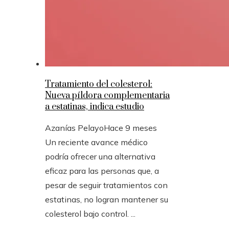
Tratamiento del colesterol:
Nueva píldora complementaria
a estatinas, indica estudio
Azanías Pelayo
Hace 9 meses
Un reciente avance médico
podría ofrecer una alternativa
eficaz para las personas que, a
pesar de seguir tratamientos con
estatinas, no logran mantener su
colesterol bajo control. ...