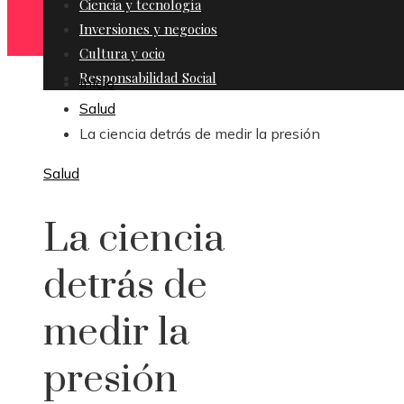
Ciencia y tecnología
Inversiones y negocios
Cultura y ocio
Responsabilidad Social
Inicio
Salud
La ciencia detrás de medir la presión
Salud
La ciencia
detrás de
medir la
presión