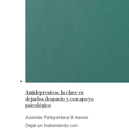
Antidepresivos: la clave es
dejarlos despacio y con apoyo
psicológico
Azanías Pelayo
Hace 8 meses
Dejar un tratamiento con