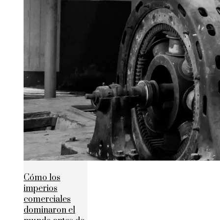
Cómo los
imperios
comerciales
dominaron el