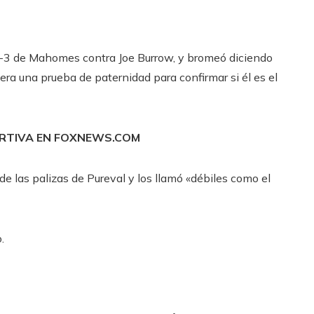
 0-3 de Mahomes contra Joe Burrow, y bromeó diciendo
iera una prueba de paternidad para confirmar si él es el
ORTIVA EN FOXNEWS.COM
de las palizas de Pureval y los llamó «débiles como el
.