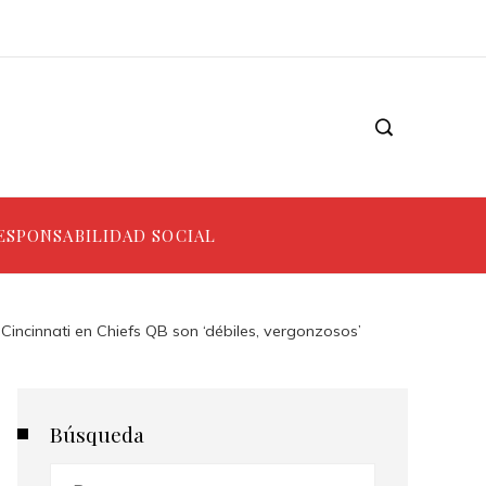
ESPONSABILIDAD SOCIAL
Cincinnati en Chiefs QB son ‘débiles, vergonzosos’
Búsqueda
Buscar: