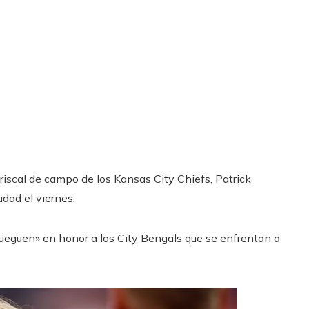
mariscal de campo de los Kansas City Chiefs, Patrick
dad el viernes.
ueguen» en honor a los City Bengals que se enfrentan a