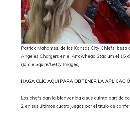
Patrick Mahomes, de los Kansas City Chiefs, besa a
Angeles Chargers en el Arrowhead Stadium el 15 d
(Jamie Squire/Getty Images)
HAGA CLIC AQUÍ PARA OBTENER LA APLICACI
Los chefs dan la bienvenida a sus
quinto partido c
2 en sus últimos cuatro juegos por el título de confe