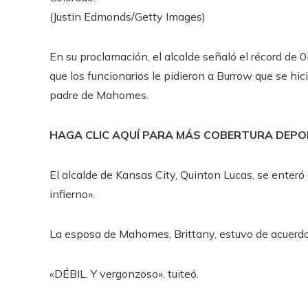
(Justin Edmonds/Getty Images)
En su proclamación, el alcalde señaló el récord de
que los funcionarios le pidieron a Burrow que se hic
padre de Mahomes.
HAGA CLIC AQUÍ PARA MÁS COBERTURA DEP
El alcalde de Kansas City, Quinton Lucas, se enteró 
infierno».
La esposa de Mahomes, Brittany, estuvo de acuerdo
«DÉBIL. Y vergonzoso», tuiteó.