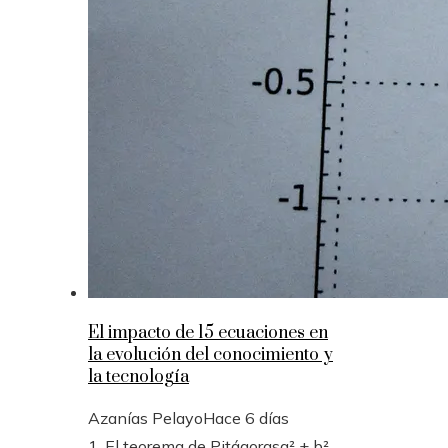
El impacto de 15 ecuaciones en
la evolución del conocimiento y
la tecnología
Azanías Pelayo
Hace 6 días
1. El teorema de Pitágorasa² + b²