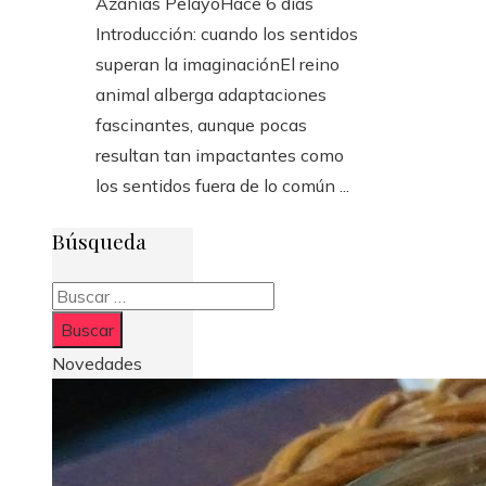
Azanías Pelayo
Hace 6 días
Introducción: cuando los sentidos
superan la imaginaciónEl reino
animal alberga adaptaciones
fascinantes, aunque pocas
resultan tan impactantes como
los sentidos fuera de lo común ...
Búsqueda
Buscar:
Novedades