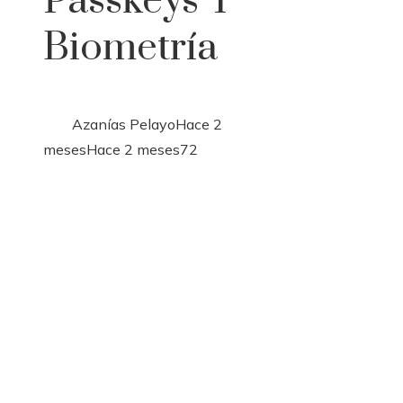
Passkeys Y
Biometría
Azanías Pelayo
Hace 2
meses
Hace 2 meses
72