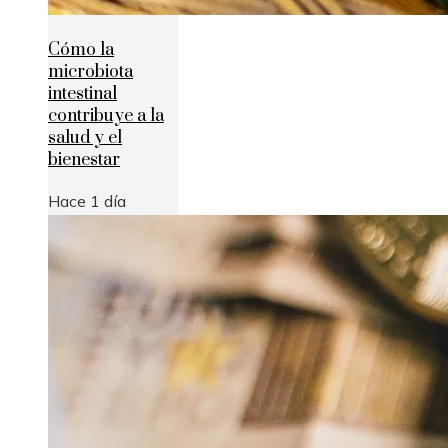
Cómo la
microbiota
intestinal
contribuye a la
salud y el
bienestar
Hace 1 día