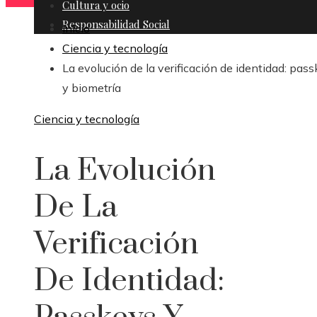
Cultura y ocio
Responsabilidad Social
Inicio
Ciencia y tecnología
La evolución de la verificación de identidad: pas
y biometría
Ciencia y tecnología
La Evolución
De La
Verificación
De Identidad: