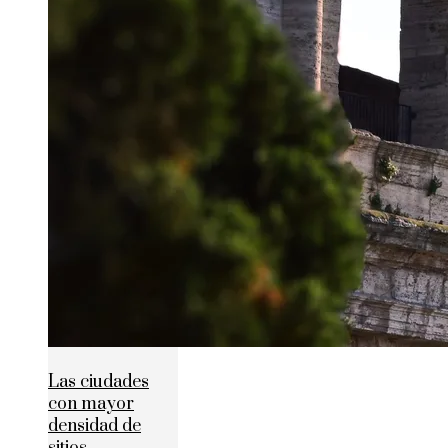
Las ciudades
con mayor
densidad de