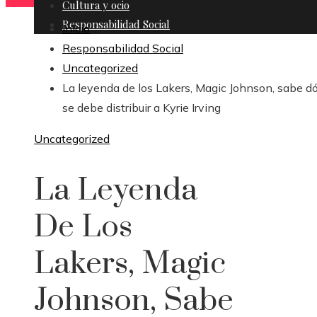
Cultura y ocio
Responsabilidad Social
Inicio
Responsabilidad Social
Uncategorized
La leyenda de los Lakers, Magic Johnson, sabe d
se debe distribuir a Kyrie Irving
Uncategorized
La Leyenda
De Los
Lakers, Magic
Johnson, Sabe