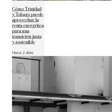
Cómo Trinidad
y Tobago puede
aprovechar la
renta energética
para una
transición justa
y sostenible
Hace 2 días