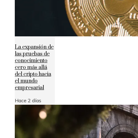
La expansión de
las pruebas de
conocimiento
cero más allá
del cripto hacia
el mundo
empresarial
Hace 2 días