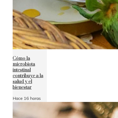
Cómo la
microbiota
intestinal
contribuye a la
salud y el
bienestar
Hace 16 horas