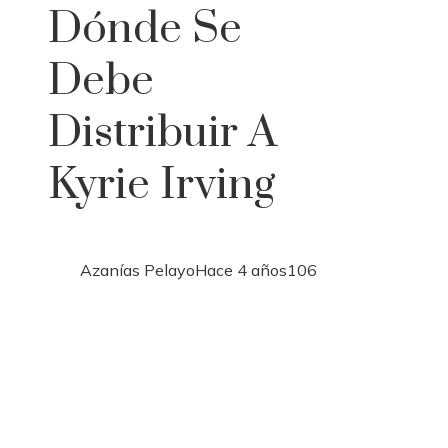
Dónde Se
Debe
Distribuir A
Kyrie Irving
Azanías Pelayo
Hace 4 años
106