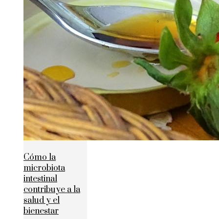
Cómo la
microbiota
intestinal
contribuye a la
salud y el
bienestar