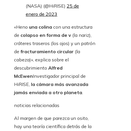
(NASA) (@HiRISE)
25 de
enero de 2023
«Heno
una colina
con una estructura
de
colapso en forma de v
(la nariz),
cráteres traseros (los ojos) y un patrón
de
fracturamiento circular
(la
cabeza)», explica sobre el
descubrimiento
Alfred
McEwen
Investigador principal de
HiRISE,
la cámara más avanzada
jamás enviada a otro planeta
.
noticias relacionadas
Al margen de que parezca un osito,
hay una teoría científica detrás de la