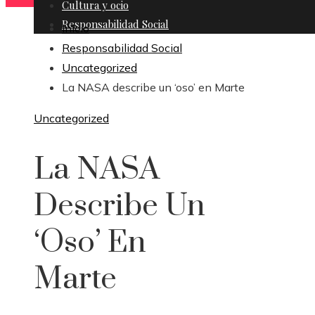
Cultura y ocio
Responsabilidad Social
Inicio
Responsabilidad Social
Uncategorized
La NASA describe un ‘oso’ en Marte
Uncategorized
La NASA
Describe Un
‘oso’ En
Marte