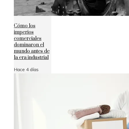
Cómo los
imperios
comerciales
dominaron el
mundo antes de
la era industrial
Hace 4 días