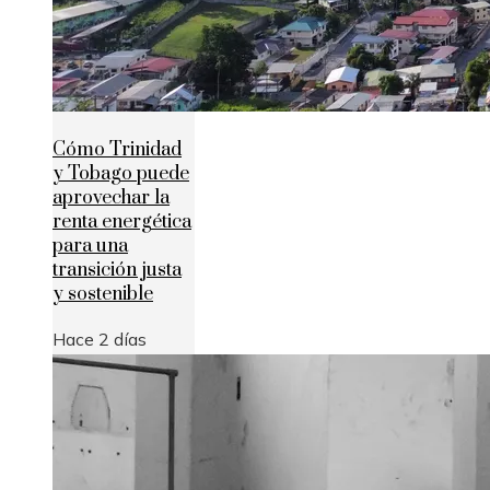
Cómo Trinidad
y Tobago puede
aprovechar la
renta energética
para una
transición justa
y sostenible
Hace 2 días