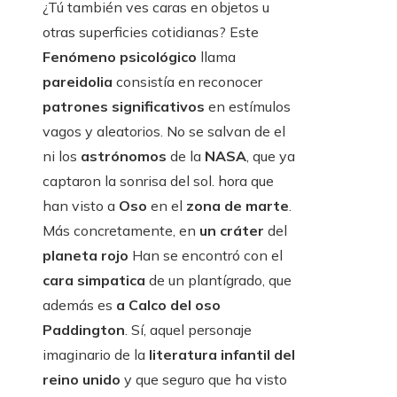
¿Tú también ves caras en objetos u
otras superficies cotidianas? Este
Fenómeno psicológico
llama
pareidolia
consistía en reconocer
patrones significativos
en estímulos
vagos y aleatorios. No se salvan de el
ni los
astrónomos
de la
NASA
, que ya
captaron la sonrisa del sol. hora que
han visto a
Oso
en el
zona de marte
.
Más concretamente, en
un cráter
del
planeta rojo
Han se encontró con el
cara simpatica
de un plantígrado, que
además es
a Calco del oso
Paddington
. Sí, aquel personaje
imaginario de la
literatura infantil del
reino unido
y que seguro que ha visto