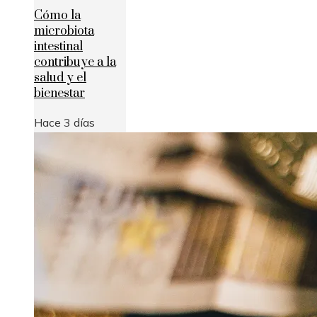
Cómo la
microbiota
intestinal
contribuye a la
salud y el
bienestar
Hace 3 días