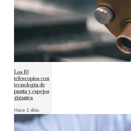
Los 10
telescopios con
tecnología de
punta y espejos
gigantes
Hace 2 días