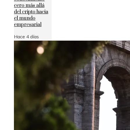
cero más allá
del cripto hacia
el mundo
empresarial
Hace 4 días