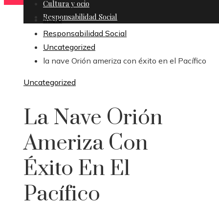
Cultura y ocio
Responsabilidad Social
Inicio
Responsabilidad Social
Uncategorized
la nave Orión ameriza con éxito en el Pacífico
Uncategorized
La Nave Orión
Ameriza Con
Éxito En El
Pacífico