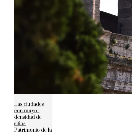
Las ciudades
con mayor
densidad de
sitios
Patrimonio de la