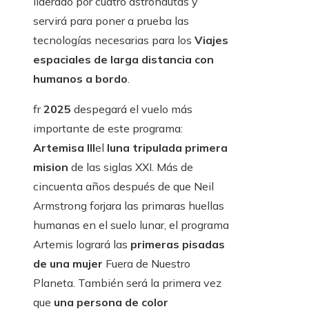
liderado por cuatro astronautas y
servirá para poner a prueba las
tecnologías necesarias para los
Viajes
espaciales de larga distancia con
humanos a bordo
.
fr
2025
despegará el vuelo más
importante de este programa:
Artemisa III
el
luna tripulada primera
mision
de las siglas XXI. Más de
cincuenta años después de que Neil
Armstrong forjara las primaras huellas
humanas en el suelo lunar, el programa
Artemis logrará las
primeras pisadas
de una mujer
Fuera de Nuestro
Planeta. También será la primera vez
que
una persona de color