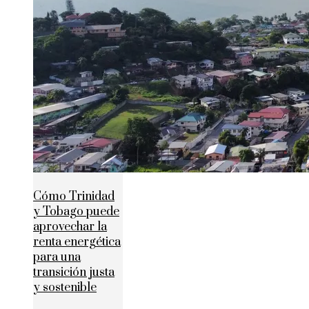
Cómo Trinidad
y Tobago puede
aprovechar la
renta energética
para una
transición justa
y sostenible