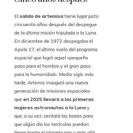
El
salida de artemisa
tiene lugar justo
cincuenta años después del despegue
de la última misión tripulada a la Luna.
En diciembre de 1972 despegaba el
Apolo 17, el último vuelo del programa
espacial que logró aquel «pequeño
paso para el hombre y el gran paso
para la humanidad». Medio siglo más
tarde, Artemis inauguró una nueva
generación de misiones espaciales
que
en 2025 llevará a las primeras
mujeres astronautas a la Luna
y
que, a su vez, sentará las bases para
que algún día los terrícolas puedan
llegar hasta el planeta rojo y más allá.