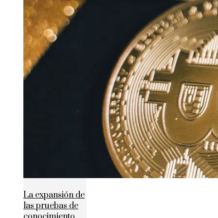
La expansión de
las pruebas de
conocimiento