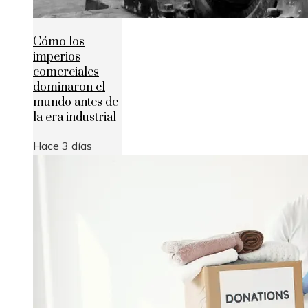
Cómo los
imperios
comerciales
dominaron el
mundo antes de
la era industrial
Hace 3 días