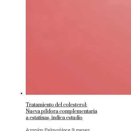
Tratamiento del colesterol:
Nueva píldora complementaria
a estatinas, indica estudio
Azanías Pelayo
Hace 9 meses