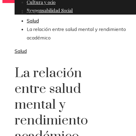
Cultura y ocio
Responsabilidad Social
Inicio
Salud
La relación entre salud mental y rendimiento
académico
Salud
La relación
entre salud
mental y
rendimiento